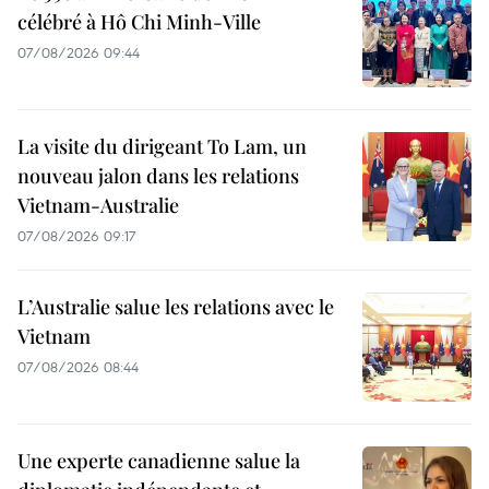
célébré à Hô Chi Minh-Ville
07/08/2026 09:44
La visite du dirigeant To Lam, un
nouveau jalon dans les relations
Vietnam-Australie
07/08/2026 09:17
L’Australie salue les relations avec le
Vietnam
07/08/2026 08:44
Une experte canadienne salue la