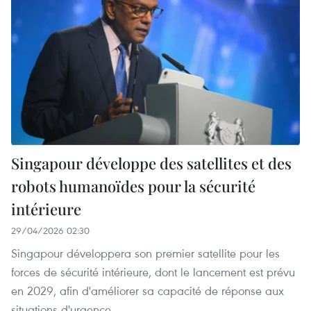
Singapour développe des satellites et des
robots humanoïdes pour la sécurité
intérieure
29/04/2026 02:30
Singapour développera son premier satellite pour les
forces de sécurité intérieure, dont le lancement est prévu
en 2029, afin d'améliorer sa capacité de réponse aux
situations d'urgence.