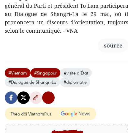
général du Parti et président To Lam participera
au Dialogue de Shangri-La le 29 mai, où il
prononcera un discours d’orientation, toujours
selon le communiqué. - VNA
source
#Vietnam
#Singapour
#visite d’État
#Dialogue de Shangri-La
#diplomatie
Theo dõi VietnamPlus