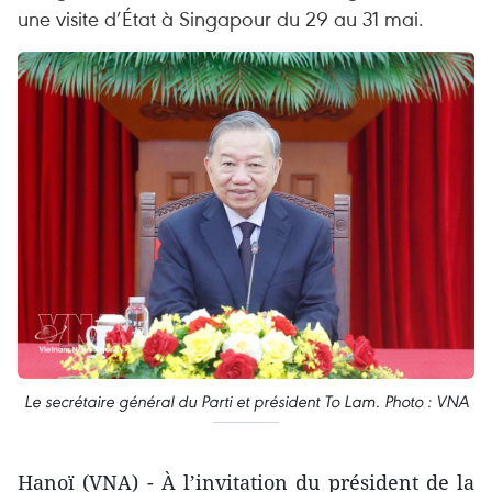
une visite d’État à Singapour du 29 au 31 mai.
Le secrétaire général du Parti et président To Lam. Photo : VNA
Hanoï (VNA) - À l’invitation du président de la