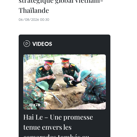
stratégique global Vietnam-
Thaïlande
06/08/2026 00:30
VIDEOS
Hai Le – Une promesse
tenue envers les