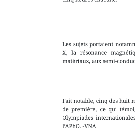
Les sujets portaient notamm
X, la résonance magnétiq
matériaux, aux semi-conduc
Fait notable, cinq des huit
de première, ce qui témoi
Olympiades internationales
l’APhO. -VNA