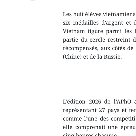
Les huit élèves vietnamiens
six médailles d’argent et 
Vietnam figure parmi les h
partie du cercle restreint 
récompensés, aux côtés de 
(Chine) et de la Russie.
L’édition 2026 de l’APhO 
représentant 27 pays et ter
comme l’une des compétitio
elle comprenait une épreu
cinq heures chacune.