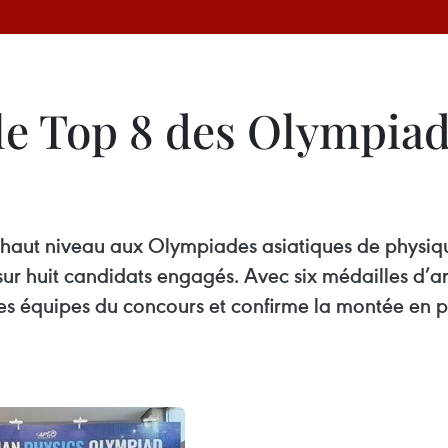
le Top 8 des Olympiad
 haut niveau aux Olympiades asiatiques de physi
ur huit candidats engagés. Avec six médailles d’a
es équipes du concours et confirme la montée en p