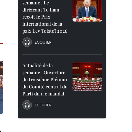
semaine : Le
dirigeant To Lam
reçoit le Prix
international de la
paix Lev Tolstoï 2026
ÉCOUTER
Actualité de la
semaine : Ouverture
du troisième Plénum
du Comité central du
Parti du 14e mandat
ÉCOUTER
x