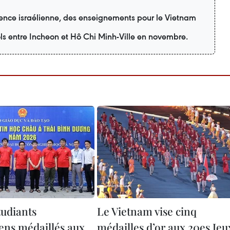
ience israélienne, des enseignements pour le Vietnam
ols entre Incheon et Hô Chi Minh-Ville en novembre.
tudiants
Le Vietnam vise cinq
ens médaillés aux
médailles d’or aux 20es Jeu