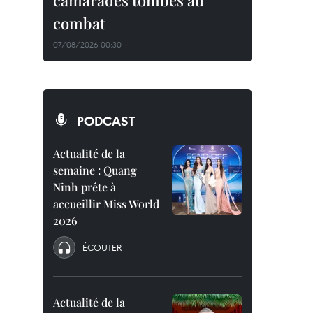
camarades tombés au
combat
07/08/2026 00:30
PODCAST
Actualité de la
semaine : Quang
Ninh prête à
accueillir Miss World
2026
ÉCOUTER
Actualité de la