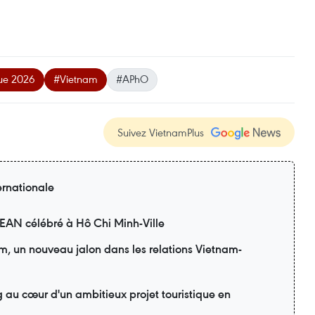
que 2026
#Vietnam
#APhO
Suivez VietnamPlus
ernationale
SEAN célébré à Hô Chi Minh-Ville
am, un nouveau jalon dans les relations Vietnam-
 au cœur d'un ambitieux projet touristique en