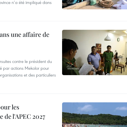
ovince n’a été impliqué dans
ans une affaire de
suites contre le président du
été par actions Mekolor pour
organisations et des particuliers
our les
e de l'APEC 2027