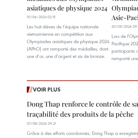
asiatiques de physique 2024
Olympiad
Asie-Pac
10/06/2024 02:15
Les huit élèves de l’équipe nationale
20/05/2026 09:
vietnamienne en compétition aux
Lors de l'Oly
Olympiades asiatiques de physique 2024
Pacifique 202
(APhO) ont remporté des médailles, dont
participants 
une d’or, une d’argent et six de bronze.
remporté une
VOIR PLUS
Dong Thap renforce le contrôle de sa 
traçabilité des produits de la pêche
07/08/2026 09:21
Grâce à des efforts coordonnés, Dong Thap a enregistré