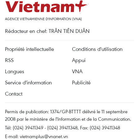
AGENCE VIETNAMIENNE D'INFORMATION (VNA)
Rédacteur en chef: TRÂN TIÊN DUÂN
Propriété intellectuelle
Conditions d'utilisation
RSS
Appui
Langues
VNA
Service d'information
Publicité
Contact
Permis de publication: 1374/GP-BTTTT délivré le 11 septembre
2008 par le ministère de l'Information et de la Communication.
Tél: (024) 39411349 - (024) 39411348, Fax: (024) 39411348
E-mail:
vietnamplus@vnanet.vn