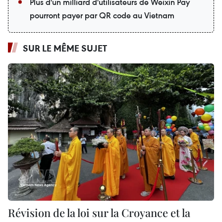
Plus d'un milliard d'utilisateurs de Weixin Pay
pourront payer par QR code au Vietnam
SUR LE MÊME SUJET
Révision de la loi sur la Croyance et la