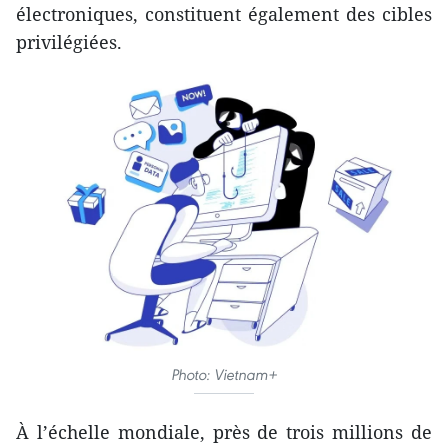
électroniques, constituent également des cibles
privilégiées.
Photo: Vietnam+
À l’échelle mondiale, près de trois millions de