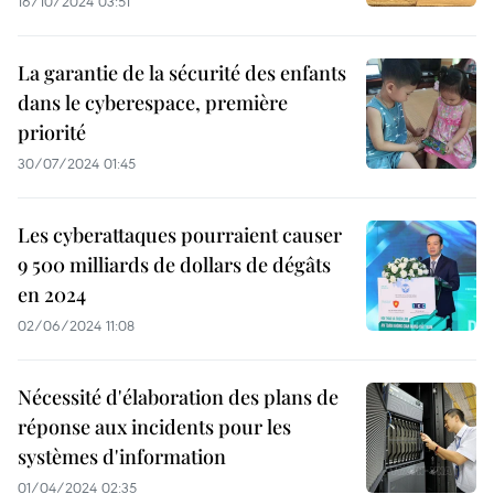
16/10/2024 03:51
La garantie de la sécurité des enfants
dans le cyberespace, première
priorité
30/07/2024 01:45
Les cyberattaques pourraient causer
9 500 milliards de dollars de dégâts
en 2024
02/06/2024 11:08
Nécessité d'élaboration des plans de
réponse aux incidents pour les
systèmes d'information
01/04/2024 02:35