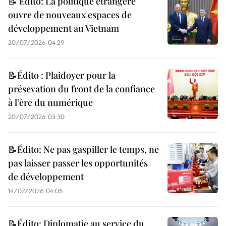
📝 Édito: La politique étrangère
ouvre de nouveaux espaces de
développement au Vietnam
20/07/2026 04:29
📝Édito : Plaidoyer pour la
présevation du front de la confiance
à l’ère du numérique
20/07/2026 03:30
📝Édito: Ne pas gaspiller le temps, ne
pas laisser passer les opportunités
de développement
14/07/2026 04:05
📝Édito: Diplomatie au service du