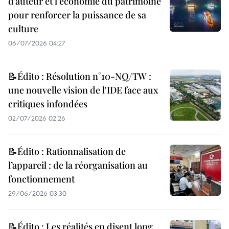
d’auteur et l’économie du patrimoine
pour renforcer la puissance de sa
culture
06/07/2026 04:27
📝Édito : Résolution n°10-NQ/TW :
une nouvelle vision de l'IDE face aux
critiques infondées
02/07/2026 02:26
📝Édito : Rationnalisation de
l’appareil : de la réorganisation au
fonctionnement
29/06/2026 03:30
📝Édito : Les réalités en disent long