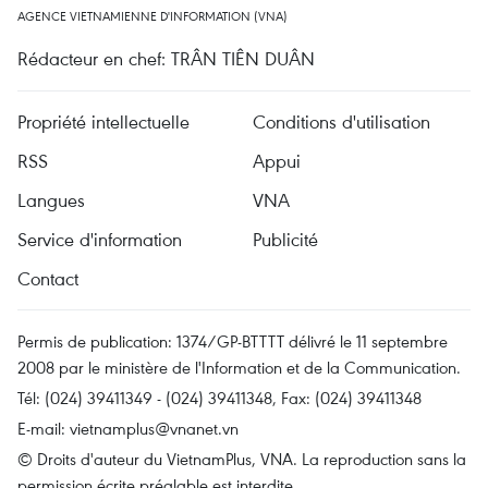
AGENCE VIETNAMIENNE D'INFORMATION (VNA)
Rédacteur en chef: TRÂN TIÊN DUÂN
Propriété intellectuelle
Conditions d'utilisation
RSS
Appui
Langues
VNA
Service d'information
Publicité
Contact
Permis de publication: 1374/GP-BTTTT délivré le 11 septembre
2008 par le ministère de l'Information et de la Communication.
Tél: (024) 39411349 - (024) 39411348, Fax: (024) 39411348
E-mail:
vietnamplus@vnanet.vn
© Droits d'auteur du VietnamPlus, VNA. La reproduction sans la
permission écrite préalable est interdite.