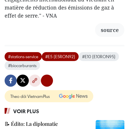
matière de réduction des émissions de gaz à
effet de serre." - VNA
source
#stations-service
#E5 (E5RON92)
#E10 (E10RON95)
#biocarburants
Theo dõi VietnamPlus
VOIR PLUS
📝 Édito: La diplomatie