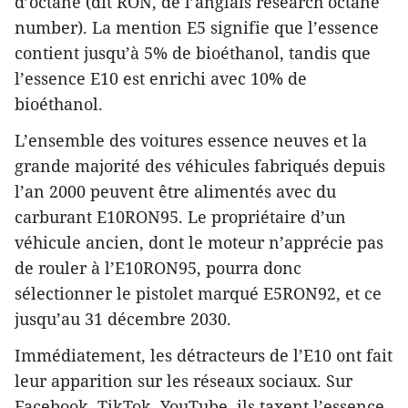
d’octane (dit RON, de l’anglais research octane
number). La mention E5 signifie que l’essence
contient jusqu’à 5% de bioéthanol, tandis que
l’essence E10 est enrichi avec 10% de
bioéthanol.
L’ensemble des voitures essence neuves et la
grande majorité des véhicules fabriqués depuis
l’an 2000 peuvent être alimentés avec du
carburant E10RON95. Le propriétaire d’un
véhicule ancien, dont le moteur n’apprécie pas
de rouler à l’E10RON95, pourra donc
sélectionner le pistolet marqué E5RON92, et ce
jusqu’au 31 décembre 2030.
Immédiatement, les détracteurs de l’E10 ont fait
leur apparition sur les réseaux sociaux. Sur
Facebook, TikTok, YouTube, ils taxent l’essence