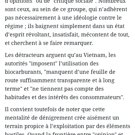
d’opinions" ou de "critique sociale". Nombreux
sont ceux, au sein de ce groupe, qui n’adhèrent
pas nécessairement à une idéologie contre le
régime ; ils baignent simplement dans un état
d’esprit révoltant, insatisfait, mécontent de tout,
et cherchent à se faire remarquer.
Les détracteurs arguent qu’au Vietnam, les
autorités "imposent" l’utilisation des
biocarburants, "manquent d’une feuille de
route suffisamment transparente et à long
terme" et "ne tiennent pas compte des
habitudes et des intérêts des consommateurs".
Il convient toutefois de noter que cette
mentalité de dénigrement crée aisément un
terrain propice à l’exploitation par des éléments
hostiles. Quand la frontière entre "opinion" et