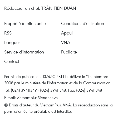
Rédacteur en chef: TRÂN TIÊN DUÂN
Propriété intellectuelle
Conditions d'utilisation
RSS
Appui
Langues
VNA
Service d'information
Publicité
Contact
Permis de publication: 1374/GP-BTTTT délivré le 11 septembre
2008 par le ministère de l'Information et de la Communication.
Tél: (024) 39411349 - (024) 39411348, Fax: (024) 39411348
E-mail:
vietnamplus@vnanet.vn
© Droits d'auteur du VietnamPlus, VNA. La reproduction sans la
permission écrite préalable est interdite.