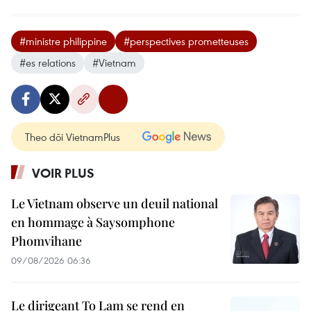
#ministre philippine
#perspectives prometteuses
#es relations
#Vietnam
Theo dõi VietnamPlus
VOIR PLUS
Le Vietnam observe un deuil national
en hommage à Saysomphone
Phomvihane
09/08/2026 06:36
Le dirigeant To Lam se rend en