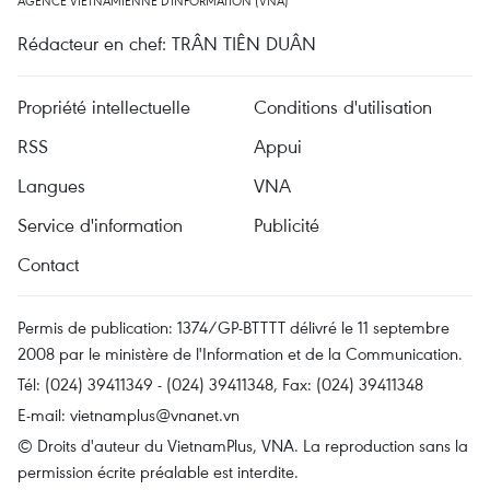
AGENCE VIETNAMIENNE D'INFORMATION (VNA)
Rédacteur en chef: TRÂN TIÊN DUÂN
Propriété intellectuelle
Conditions d'utilisation
RSS
Appui
Langues
VNA
Service d'information
Publicité
Contact
Permis de publication: 1374/GP-BTTTT délivré le 11 septembre
2008 par le ministère de l'Information et de la Communication.
Tél: (024) 39411349 - (024) 39411348, Fax: (024) 39411348
E-mail:
vietnamplus@vnanet.vn
© Droits d'auteur du VietnamPlus, VNA. La reproduction sans la
permission écrite préalable est interdite.