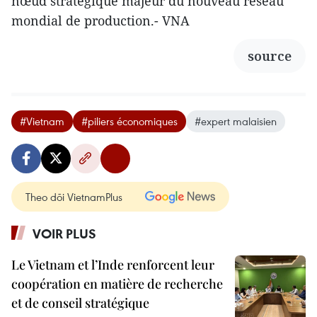
nœud stratégique majeur du nouveau réseau
mondial de production.- VNA
source
#Vietnam
#piliers économiques
#expert malaisien
Theo dõi VietnamPlus
VOIR PLUS
Le Vietnam et l’Inde renforcent leur
coopération en matière de recherche
et de conseil stratégique