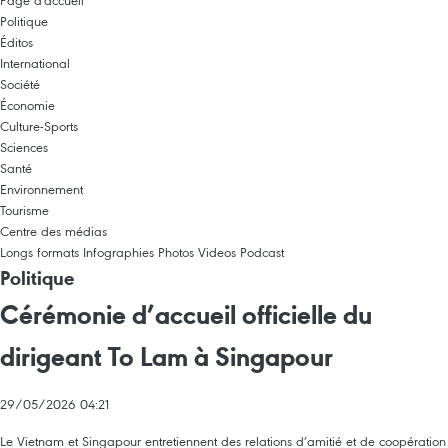
Page d'accueil
Politique
Éditos
International
Société
Économie
Culture-Sports
Sciences
Santé
Environnement
Tourisme
Centre des médias
Longs formats
Infographies
Photos
Videos
Podcast
Politique
Cérémonie d’accueil officielle du
dirigeant To Lam à Singapour
29/05/2026 04:21
Le Vietnam et Singapour entretiennent des relations d’amitié et de coopération