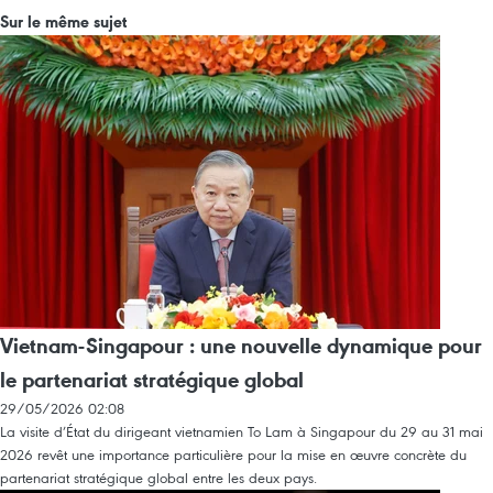
Sur le même sujet
Vietnam-Singapour : une nouvelle dynamique pour
le partenariat stratégique global
29/05/2026 02:08
La visite d’État du dirigeant vietnamien To Lam à Singapour du 29 au 31 mai
2026 revêt une importance particulière pour la mise en œuvre concrète du
partenariat stratégique global entre les deux pays.