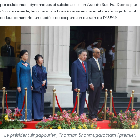
particulièrement dynamiques et substantielles en Asie du Sud-Est. Depuis plus
d’un demi-siècle, leurs liens n’ont cessé de se renforcer et de s’élargir, faisant
de leur partenariat un modèle de coopération au sein de l’ASEAN.
Le président singapourien, Tharman Shanmugaratnam (premier,