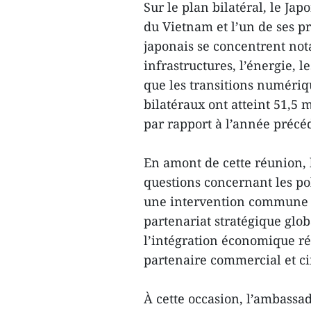
Sur le plan bilatéral, le J
du Vietnam et l’un de ses p
japonais se concentrent not
infrastructures, l’énergie, 
que les transitions numéri
bilatéraux ont atteint 51,5 
par rapport à l’année précé
En amont de cette réunion,
questions concernant les p
une intervention commune d
partenariat stratégique glo
l’intégration économique ré
partenaire commercial et c
À cette occasion, l’ambassa