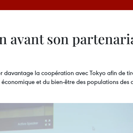
 avant son partenaria
r davantage la coopération avec Tokyo afin de tire
économique et du bien-être des populations des 