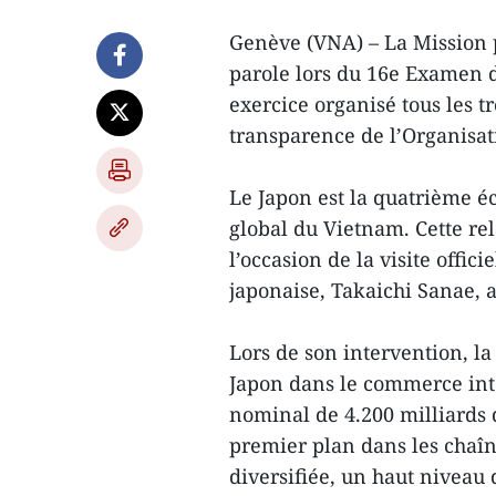
Genève (VNA) – La Mission 
parole lors du 16e Examen d
exercice organisé tous les 
transparence de l’Organis
Le Japon est la quatrième é
global du Vietnam. Cette re
l’occasion de la visite offi
japonaise, Takaichi Sanae, 
Lors de son intervention, l
Japon dans le commerce inte
nominal de 4.200 milliards 
premier plan dans les chaî
diversifiée, un haut nivea