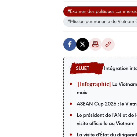
#Examen des politiques commercia
#Mission permanente du Vietnam
Intégration int
Le Vietnam i
mois
ASEAN Cup 2026 : le Vietna
Le président de l'AN et de
visite officielle au Vietnam
La visite d'État du dirigea