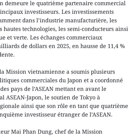
apon demeure le quatrième partenaire commercial
rincipaux investisseurs. Les investissements
amment dans l’industrie manufacturière, les
les hautes technologies, les semi-conducteurs ainsi
que et verte. Les échanges commerciaux
milliards de dollars en 2025, en hausse de 11,4 %
dente.
 la Mission vietnamienne a soumis plusieurs
olitiques commerciales du Japon et a coordonné
es pays de l’ASEAN mettant en avant le
bal ASEAN-Japon, le soutien de Tokyo à
gionale ainsi que son rôle en tant que quatrième
inquième investisseur étranger de l’ASEAN.
deur Mai Phan Dung, chef de la Mission