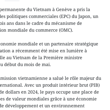
permanente du Vietnam à Genève a pris la
es politiques commerciales (EPC) du Japon, un
trois ans dans le cadre du mécanisme de
ation mondiale du commerce (OMC).
conomie mondiale et un partenaire stratégique
lation a récemment été mise en lumière à
cielle au Vietnam de la Première ministre
au début du mois de mai.
a mission vietnamienne a salué le rôle majeur du
rnational. Avec un produit intérieur brut (PIB)
de dollars en 2024, le pays occupe une place de
nes de valeur mondiales grâce à une économie
u de développement et un environnement