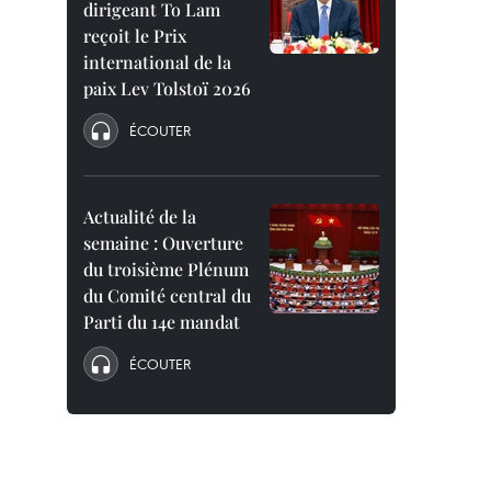
dirigeant To Lam
reçoit le Prix
international de la
paix Lev Tolstoï 2026
ÉCOUTER
Actualité de la
semaine : Ouverture
du troisième Plénum
du Comité central du
Parti du 14e mandat
ÉCOUTER