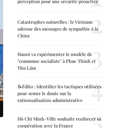
perception pour une sécurité proactive
Catastrophes naturelles : le Vietnam
adresse des messages de sympathie à la
Chine
Hanoi va expérimenter le modèle de
"commune socialiste" à Phuc Thinh et
Thu Lâm
📝Édito : Identifier les tactiques utilisées
pour semer le doute sur la
rationnalisation administrative
Hô Chi Minh-Ville souhaite renforcer sa
coopération avec la France