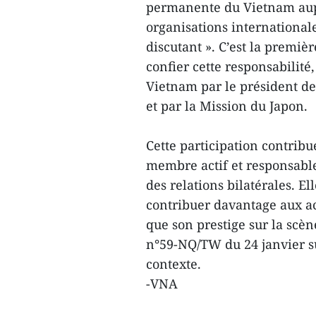
permanente du Vietnam aupr
organisations internationale
discutant ». C’est la premiè
confier cette responsabilit
Vietnam par le président d
et par la Mission du Japon.
Cette participation contrib
membre actif et responsable
des relations bilatérales. E
contribuer davantage aux act
que son prestige sur la scè
n°59-NQ/TW du 24 janvier su
contexte.
-VNA