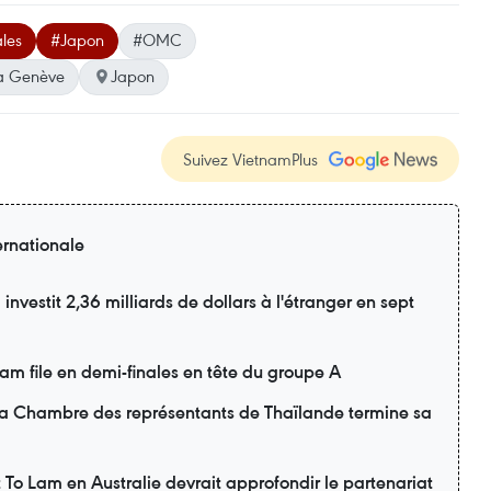
les
#Japon
#OMC
 à Genève
Japon
Suivez VietnamPlus
ernationale
nvestit 2,36 milliards de dollars à l'étranger en sept
m file en demi-finales en tête du groupe A
 la Chambre des représentants de Thaïlande termine sa
nt To Lam en Australie devrait approfondir le partenariat