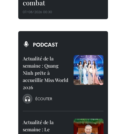
combat
07/08/2026 00:30
PODCAST
Actualité de la
semaine : Quang
Ninh prête à
accueillir Miss World
2026
ÉCOUTER
Actualité de la
semaine : Le