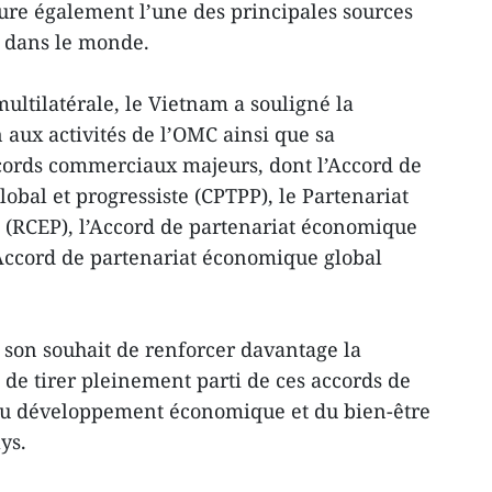
ure également l’une des principales sources
s dans le monde.
ultilatérale, le Vietnam a souligné la
 aux activités de l’OMC ainsi que sa
ccords commerciaux majeurs, dont l’Accord de
lobal et progressiste (CPTPP), le Partenariat
 (RCEP), l’Accord de partenariat économique
Accord de partenariat économique global
son souhait de renforcer davantage la
 de tirer pleinement parti de ces accords de
du développement économique et du bien-être
ys.