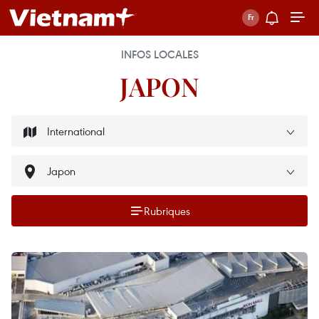
INFOS LOCALES
JAPON
Rubriques