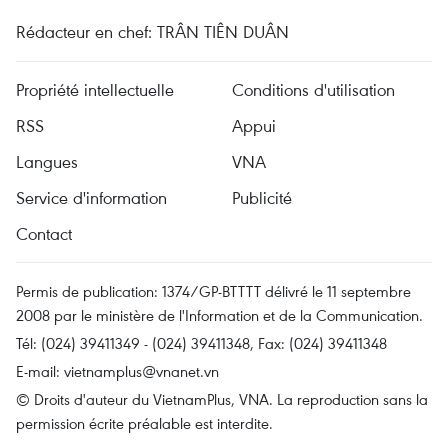
Rédacteur en chef: TRÂN TIÊN DUÂN
Propriété intellectuelle
Conditions d'utilisation
RSS
Appui
Langues
VNA
Service d'information
Publicité
Contact
Permis de publication: 1374/GP-BTTTT délivré le 11 septembre
2008 par le ministère de l'Information et de la Communication.
Tél: (024) 39411349 - (024) 39411348, Fax: (024) 39411348
E-mail:
vietnamplus@vnanet.vn
© Droits d'auteur du VietnamPlus, VNA. La reproduction sans la
permission écrite préalable est interdite.