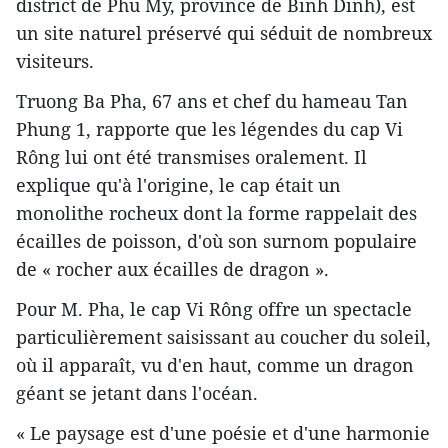
district de Phu My, province de Binh Dinh), est
un site naturel préservé qui séduit de nombreux
visiteurs.
Truong Ba Pha, 67 ans et chef du hameau Tan
Phung 1, rapporte que les légendes du cap Vi
Rông lui ont été transmises oralement. Il
explique qu'à l'origine, le cap était un
monolithe rocheux dont la forme rappelait des
écailles de poisson, d'où son surnom populaire
de « rocher aux écailles de dragon ».
Pour M. Pha, le cap Vi Rông offre un spectacle
particulièrement saisissant au coucher du soleil,
où il apparaît, vu d'en haut, comme un dragon
géant se jetant dans l'océan.
« Le paysage est d'une poésie et d'une harmonie