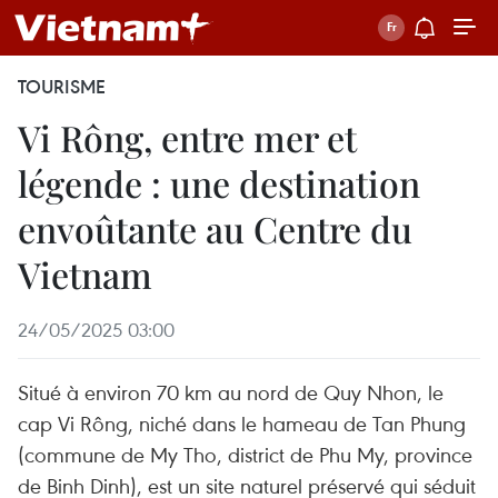
TOURISME
Vi Rông, entre mer et
légende : une destination
envoûtante au Centre du
Vietnam
24/05/2025 03:00
Situé à environ 70 km au nord de Quy Nhon, le
cap Vi Rông, niché dans le hameau de Tan Phung
(commune de My Tho, district de Phu My, province
de Binh Dinh), est un site naturel préservé qui séduit