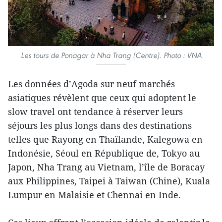
Les tours de Ponagar à Nha Trang (Centre). Photo : VNA
Les données d’Agoda sur neuf marchés
asiatiques révèlent que ceux qui adoptent le
slow travel ont tendance à réserver leurs
séjours les plus longs dans des destinations
telles que Rayong en Thaïlande, Kalegowa en
Indonésie, Séoul en République de, Tokyo au
Japon, Nha Trang au Vietnam, l’île de Boracay
aux Philippines, Taipei à Taiwan (Chine), Kuala
Lumpur en Malaisie et Chennai en Inde.