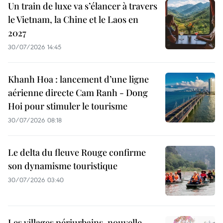
Un train de luxe va s’élancer à travers
le Vietnam, la Chine et le Laos en
2027
30/07/2026 14:45
Khanh Hoa : lancement d’une ligne
aérienne directe Cam Ranh - Dong
Hoi pour stimuler le tourisme
30/07/2026 08:18
Le delta du fleuve Rouge confirme
son dynamisme touristique
30/07/2026 03:40
Les villages périurbains, nouvelle