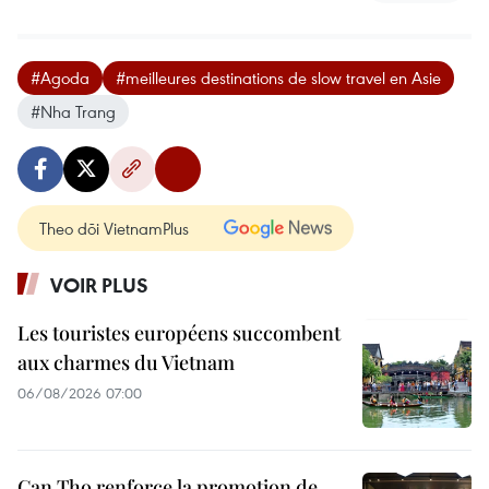
#Agoda
#meilleures destinations de slow travel en Asie
#Nha Trang
Theo dõi VietnamPlus
VOIR PLUS
Les touristes européens succombent
aux charmes du Vietnam
06/08/2026 07:00
Can Tho renforce la promotion de