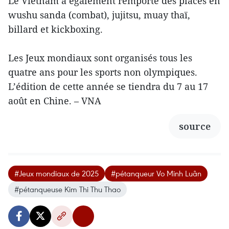
Le Vietnam a également remporté des places en
wushu sanda (combat), jujitsu, muay thaï,
billard et kickboxing.
Les Jeux mondiaux sont organisés tous les
quatre ans pour les sports non olympiques.
L’édition de cette année se tiendra du 7 au 17
août en Chine. – VNA
source
#Jeux mondiaux de 2025
#pétanqueur Vo Minh Luân
#pétanqueuse Kim Thi Thu Thao