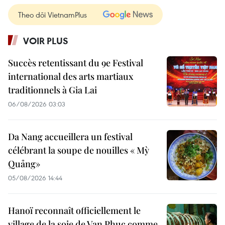
Theo dõi VietnamPlus
VOIR PLUS
Succès retentissant du 9e Festival
international des arts martiaux
traditionnels à Gia Lai
06/08/2026 03:03
Da Nang accueillera un festival
célébrant la soupe de nouilles « Mỳ
Quảng»
05/08/2026 14:44
Hanoï reconnaît officiellement le
village de la soie de Van Phuc comme