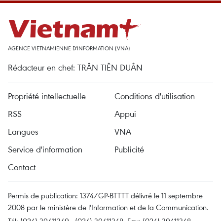
AGENCE VIETNAMIENNE D'INFORMATION (VNA)
Rédacteur en chef: TRÂN TIÊN DUÂN
Propriété intellectuelle
Conditions d'utilisation
RSS
Appui
Langues
VNA
Service d'information
Publicité
Contact
Permis de publication: 1374/GP-BTTTT délivré le 11 septembre
2008 par le ministère de l'Information et de la Communication.
Tél: (024) 39411349 - (024) 39411348, Fax: (024) 39411348