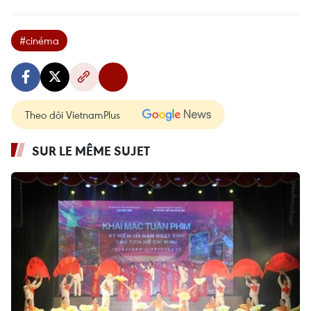
#cinéma
Theo dõi VietnamPlus
SUR LE MÊME SUJET