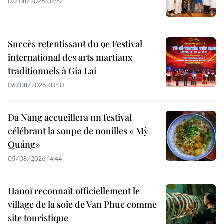
07/08/2026 08:57
Succès retentissant du 9e Festival
international des arts martiaux
traditionnels à Gia Lai
06/08/2026 03:03
Da Nang accueillera un festival
célébrant la soupe de nouilles « Mỳ
Quảng»
05/08/2026 14:44
Hanoï reconnaît officiellement le
village de la soie de Van Phuc comme
site touristique