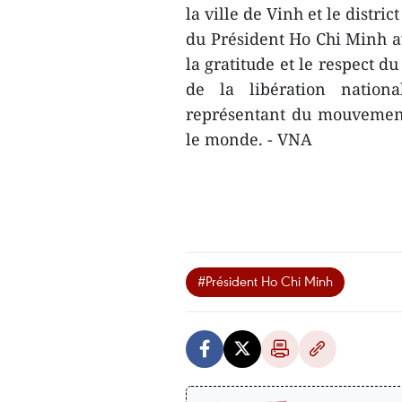
la ville de Vinh et le distr
du Président Ho Chi Minh a
la gratitude et le respect d
de la libération nationa
représentant du mouvement
le monde. - VNA
#Président Ho Chi Minh