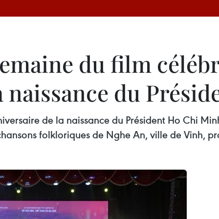
emaine du film célébra
la naissance du Prési
niversaire de la naissance du Président Ho Chi Min
chansons folkloriques de Nghe An, ville de Vinh, 