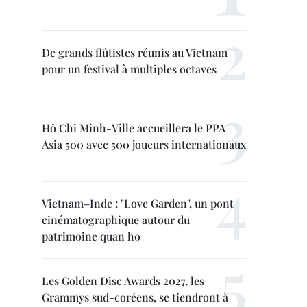
De grands flûtistes réunis au Vietnam
pour un festival à multiples octaves
Hô Chi Minh-Ville accueillera le PPA
Asia 500 avec 500 joueurs internationaux
Vietnam–Inde : "Love Garden", un pont
cinématographique autour du
patrimoine quan ho
Les Golden Disc Awards 2027, les
Grammys sud-coréens, se tiendront à