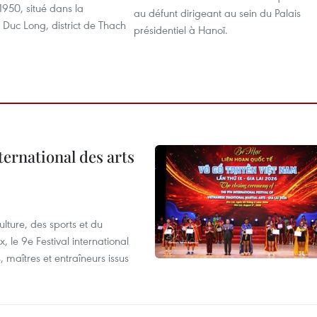
 1950, situé dans la
au défunt dirigeant au sein du Palais
uc Long, district de Thach
présidentiel à Hanoï.
ternational des arts
lture, des sports et du
 le 9e Festival international
, maîtres et entraîneurs issus