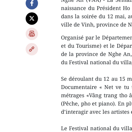
naissance du Président Ho
dans la soirée du 12 mai, 
ville de Vinh, province de 
Organisé par le Département
et du Tourisme) et le Dépar
de la province de Nghe An, 
du Festival national du vill
Se déroulant du 12 au 15 ma
Documentaire « Net ve tu t
métrages «Vâng trang tho â
(Pêche, pho et piano). En pl
d’interagir avec les artistes 
Le Festival national du vil