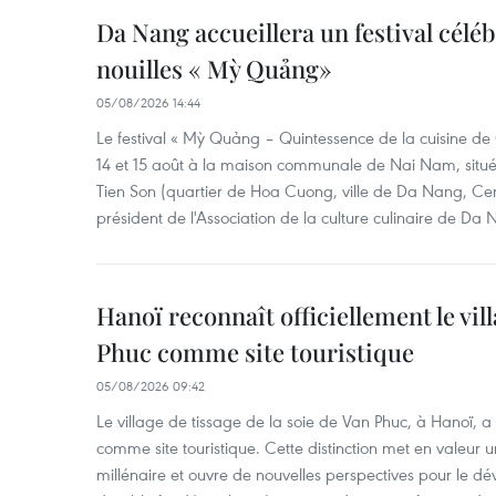
Da Nang accueillera un festival céléb
nouilles « Mỳ Quảng»
05/08/2026 14:44
Le festival « Mỳ Quảng – Quintessence de la cuisine de
14 et 15 août à la maison communale de Nai Nam, situé
Tien Son (quartier de Hoa Cuong, ville de Da Nang, Ce
président de l'Association de la culture culinaire de Da
Hanoï reconnaît officiellement le vill
Phuc comme site touristique
05/08/2026 09:42
Le village de tissage de la soie de Van Phuc, à Hanoï, a 
comme site touristique. Cette distinction met en valeur 
millénaire et ouvre de nouvelles perspectives pour le 