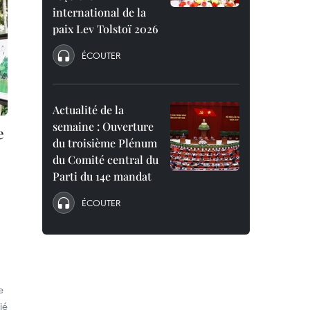
international de la
paix Lev Tolstoï 2026
ÉCOUTER
Actualité de la
semaine : Ouverture
e
du troisième Plénum
du Comité central du
Parti du 14e mandat
ÉCOUTER
e
ié