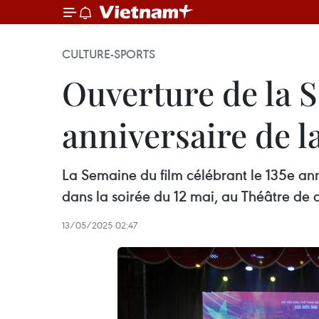
CULTURE-SPORTS
Ouverture de la S
anniversaire de 
La Semaine du film célébrant le 135e an
dans la soirée du 12 mai, au Théâtre de 
13/05/2025 02:47