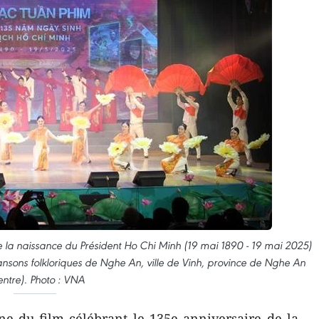
e la naissance du Président Ho Chi Minh (19 mai 1890 - 19 mai 2025)
nsons folkloriques de Nghe An, ville de Vinh, province de Nghe An
ntre). Photo : VNA
e du film célébrant le 135e anniversaire de la