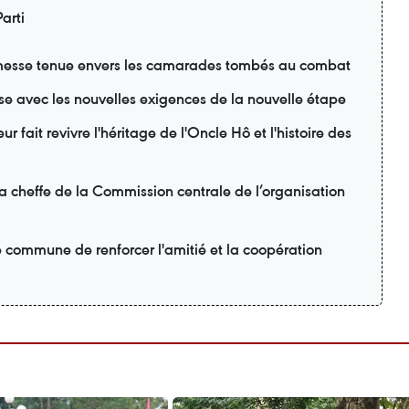
arti
esse tenue envers les camarades tombés au combat
se avec les nouvelles exigences de la nouvelle étape
r fait revivre l'héritage de l'Oncle Hô et l'histoire des
la cheffe de la Commission centrale de l’organisation
é commune de renforcer l'amitié et la coopération