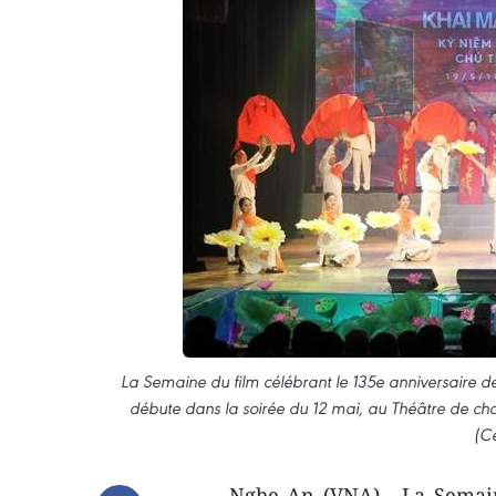
La Semaine du film célébrant le 135e anniversaire d
débute dans la soirée du 12 mai, au Théâtre de cha
(Ce
Nghe An (VNA) - La Semain