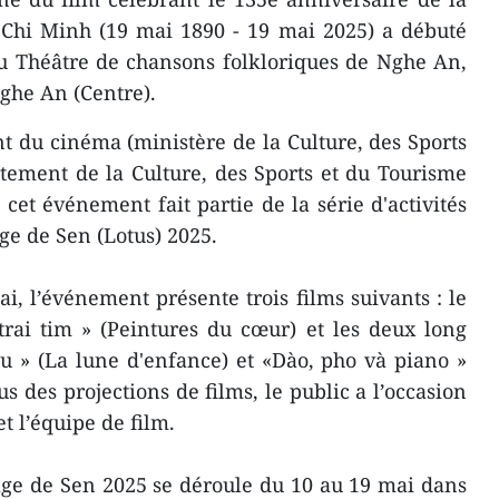
 Chi Minh (19 mai 1890 - 19 mai 2025) a débuté
au Théâtre de chansons folkloriques de Nghe An,
Nghe An (Centre).
 du cinéma (ministère de la Culture, des Sports
tement de la Culture, des Sports et du Tourisme
cet événement fait partie de la série d'activités
age de Sen (Lotus) 2025.
i, l’événement présente trois films suivants : le
rai tim » (Peintures du cœur) et les deux long
u » (La lune d'enfance) et «Dào, pho và piano »
us des projections de films, le public a l’occasion
et l’équipe de film.
lage de Sen 2025 se déroule du 10 au 19 mai dans