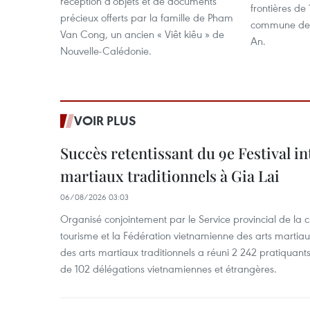
réception d'objets et de documents
frontières de
précieux offerts par la famille de Pham
commune de D
Van Cong, un ancien « Viêt kiêu » de
An.
Nouvelle-Calédonie.
VOIR PLUS
Succès retentissant du 9e Festival in
martiaux traditionnels à Gia Lai
06/08/2026 03:03
Organisé conjointement par le Service provincial de la cu
tourisme et la Fédération vietnamienne des arts martiaux,
des arts martiaux traditionnels a réuni 2 242 pratiquants
de 102 délégations vietnamiennes et étrangères.