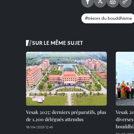
#trésors du bouddhisme
SUR LE MÊME SUJET
Vesak 2025: derniers préparatifs, plus
Vesak 20
de 1.200 délégués attendus
diverses
bouddhi
18/04/2025 12:45