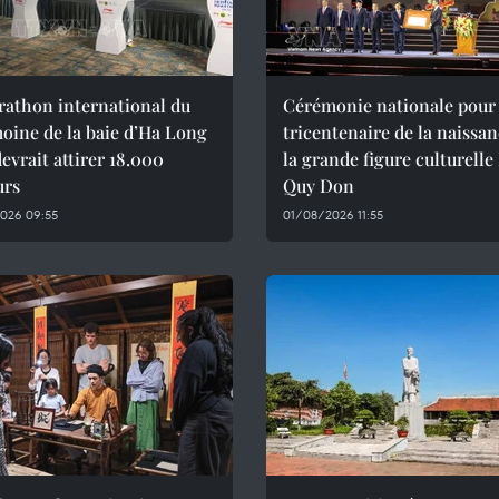
rathon international du
Cérémonie nationale pour 
oine de la baie d’Ha Long
tricentenaire de la naissa
evrait attirer 18.000
la grande figure culturelle
urs
Quy Don
026 09:55
01/08/2026 11:55