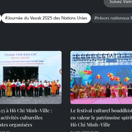
Suivez Viet
#Journée du Vesak 2025 des Nations Unies
#trésors nationaux 
25 à Hô Chi Minh-Ville :
Le festival culturel bouddhis
 activités culturelles
en valeur le patrimoine spiri
stes organisées
Hô Chi Minh-Ville