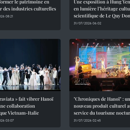
former le patrimoine en
Une exposition à Hung Ye
 des industries culturelles
en lumière l’héritage cultu
scientifique de Le Quy Do
26 08:21
31/07/2026 06:02
raviata » fait vibrer Hanoï
"Chroniques de Hanoï" : u
ne collaboration
nouveau produit culturel a
ique Vietnam-Italie
service du tourisme noctu
026 03:07
31/07/2026 02:45