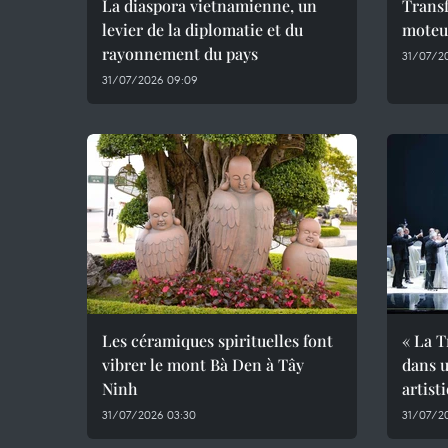
La diaspora vietnamienne, un
Trans
levier de la diplomatie et du
moteur
rayonnement du pays
31/07/20
31/07/2026 09:09
Les céramiques spirituelles font
« La T
vibrer le mont Bà Den à Tây
dans u
Ninh
artist
31/07/2026 03:30
31/07/2