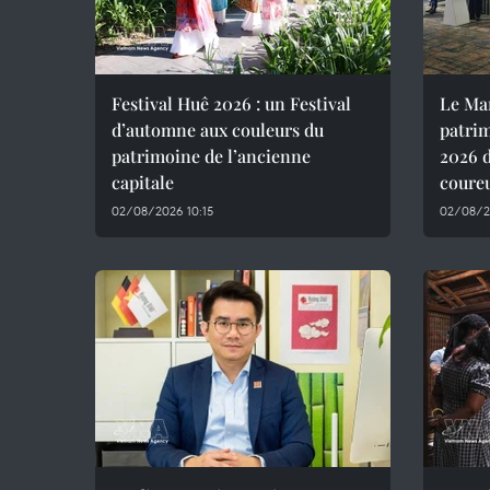
Festival Huê 2026 : un Festival
Le Ma
d’automne aux couleurs du
patrim
patrimoine de l’ancienne
2026 d
capitale
coure
02/08/2026 10:15
02/08/2