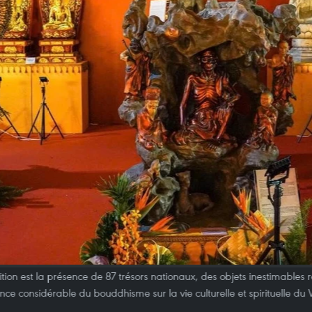
tion est la présence de 87 trésors nationaux, des objets inestimables re
ence considérable du bouddhisme sur la vie culturelle et spirituelle d