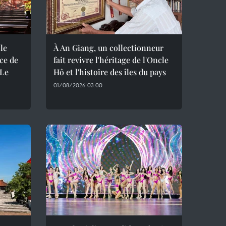
le
À An Giang, un collectionneur
nce de
fait revivre l'héritage de l'Oncle
 Le
Hô et l'histoire des îles du pays
01/08/2026 03:00