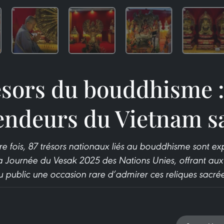
sors du bouddhisme :
endeurs du Vietnam s
re fois, 87 trésors nationaux liés au bouddhisme sont e
 la Journée du Vesak 2025 des Nations Unies, offrant aux 
u public une occasion rare d’admirer ces reliques sacrée