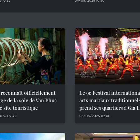
 10:23
04/05/2025 10:30
reconnaît officiellement
Le 9e Festival internationa
lage de la soie de Van Phuc
arts martiaux traditionnel
site touristique
prend ses quartiers à Gia L
026 09:42
05/08/2026 02:00