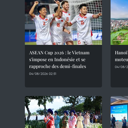
ASEAN Cup 2026 : le Vietnam
Hanoï 
s'impose en Indonésie et se
moteu
rapproche des demi-finales
04/08/2
04/08/2026 02:51