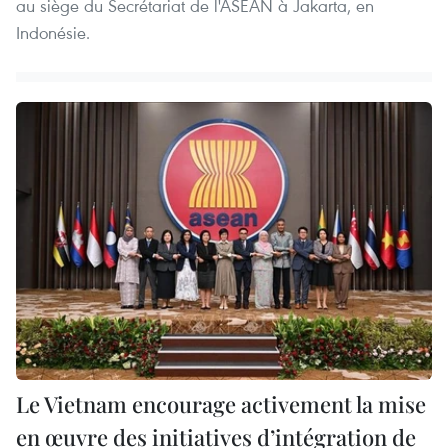
au siège du Secrétariat de l'ASEAN à Jakarta, en
Indonésie.
Le Vietnam encourage activement la mise
en œuvre des initiatives d’intégration de