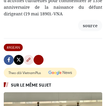
d'activités culturelles pour commémorer le 135e
anniversaire de la naissance du défunt
dirigeant (19 mai 1890).-VNA
source
#ASEAN
Theo dõi VietnamPlus
SUR LE MÊME SUJET