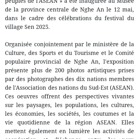
peuples de l'ASEAN » a été inaugurée au Musée
de la province centrale de Nghe An le 12 mai,
dans le cadre des célébrations du festival du
village Sen 2025.
Organisée conjointement par le ministère de la
Culture, des Sports et du Tourisme et le Comité
populaire provincial de Nghe An, l'exposition
présente plus de 200 photos artistiques prises
par des photographes des dix nations membres
de l'Association des nations du Sud-Est (ASEAN).
Ces oeuvres offrent des perspectives vivantes
sur les paysages, les populations, les cultures,
les économies, les sociétés, les coutumes et la
vie quotidienne de la région ASEAN. Elles
mettent également en lumière les activités de