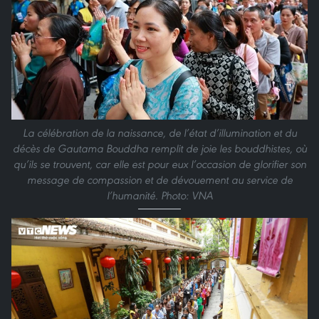
La célébration de la naissance, de l’état d’illumination et du
décès de Gautama Bouddha remplit de joie les bouddhistes, où
qu’ils se trouvent, car elle est pour eux l’occasion de glorifier son
message de compassion et de dévouement au service de
l’humanité. Photo: VNA