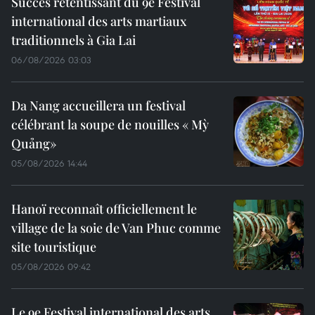
Succès retentissant du 9e Festival
international des arts martiaux
traditionnels à Gia Lai
06/08/2026 03:03
Da Nang accueillera un festival
célébrant la soupe de nouilles « Mỳ
Quảng»
05/08/2026 14:44
Hanoï reconnaît officiellement le
village de la soie de Van Phuc comme
site touristique
05/08/2026 09:42
Le 9e Festival international des arts