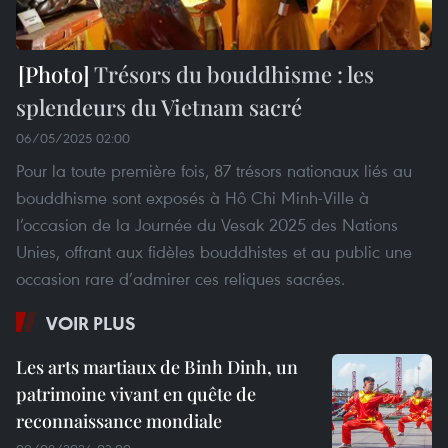
Trésors du bouddhisme : les
splendeurs du Vietnam sacré
06/05/2025 02:00
Pour la toute première fois, 87 trésors nationaux liés au
bouddhisme sont exposés à Hô Chi Minh-Ville à
l’occasion de la Journée du Vesak 2025 des Nations
Unies, offrant aux fidèles bouddhistes et au public une
occasion rare d’admirer ces reliques sacrées.
VOIR PLUS
Les arts martiaux de Binh Dinh, un
patrimoine vivant en quête de
reconnaissance mondiale