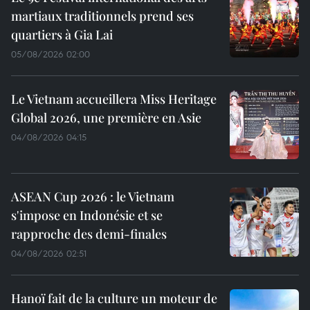
martiaux traditionnels prend ses
quartiers à Gia Lai
05/08/2026 02:00
Le Vietnam accueillera Miss Heritage
Global 2026, une première en Asie
04/08/2026 04:15
ASEAN Cup 2026 : le Vietnam
s'impose en Indonésie et se
rapproche des demi-finales
04/08/2026 02:51
Hanoï fait de la culture un moteur de