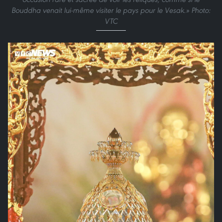
Bouddha venait lui-même visiter le pays pour le Vesak.» Photo:
VTC