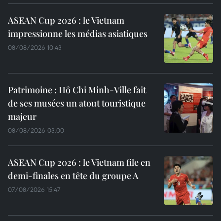
ASEAN Cup 2026 : le Vietnam
impressionne les médias asiatiques
08/08/2026 10:43
Patrimoine : Hô Chi Minh-Ville fait
de ses musées un atout touristique
majeur
08/08/2026 03:00
ASEAN Cup 2026 : le Vietnam file en
demi-finales en tête du groupe A
07/08/2026 15:47