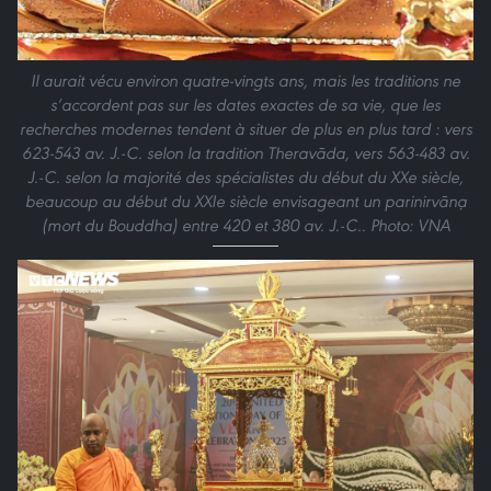
Il aurait vécu environ quatre-vingts ans, mais les traditions ne
s’accordent pas sur les dates exactes de sa vie, que les
recherches modernes tendent à situer de plus en plus tard : vers
623-543 av. J.-C. selon la tradition Theravāda, vers 563-483 av.
J.-C. selon la majorité des spécialistes du début du XXe siècle,
beaucoup au début du XXIe siècle envisageant un parinirvāṇa
(mort du Bouddha) entre 420 et 380 av. J.-C.. Photo: VNA