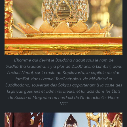
L’homme qui devint le Bouddha naquit sous le nom de
Siddhartha Gautama, il y a plus de 2.500 ans, à Lumbinî, dans
l’actuel Népal, sur la route de Kapilavastu, la capitale du clan
familial, dans l’actuel Teraï népalais, de Māyādevī et
Śuddhodana, souverain des Śākyas appartenant à la caste des
kṣatriyas guerriers et administrateurs, et fut actif dans les États
de Kosala et Magadha au nord-est de l’Inde actuelle. Photo:
VTC