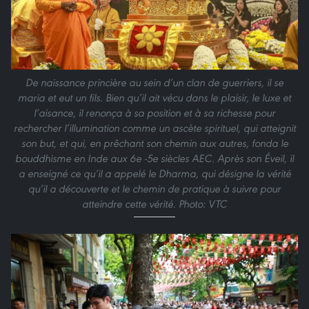
De naissance princière au sein d’un clan de guerriers, il se
maria et eut un fils. Bien qu’il ait vécu dans le plaisir, le luxe et
l’aisance, il renonça à sa position et à sa richesse pour
rechercher l’illumination comme un ascète spirituel, qui atteignit
son but, et qui, en prêchant son chemin aux autres, fonda le
bouddhisme en Inde aux 6e -5e siècles AEC. Après son Éveil, il
a enseigné ce qu’il a appelé le Dharma, qui désigne la vérité
qu’il a découverte et le chemin de pratique à suivre pour
atteindre cette vérité. Photo: VTC