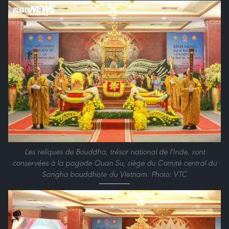
Les reliques de Bouddha, trésor national de l'Inde, sont
conservées à la pagode Quan Su, siège du Comité central du
Sangha bouddhiste du Vietnam. Photo: VTC