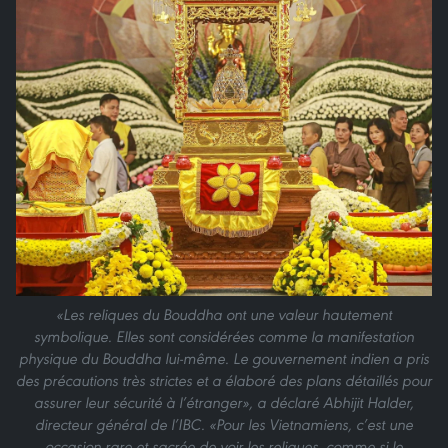
«Les reliques du Bouddha ont une valeur hautement
symbolique. Elles sont considérées comme la manifestation
physique du Bouddha lui-même. Le gouvernement indien a pris
des précautions très strictes et a élaboré des plans détaillés pour
assurer leur sécurité à l’étranger», a déclaré Abhijit Halder,
directeur général de l’IBC. «Pour les Vietnamiens, c’est une
occasion rare et sacrée de voir les reliques, comme si le