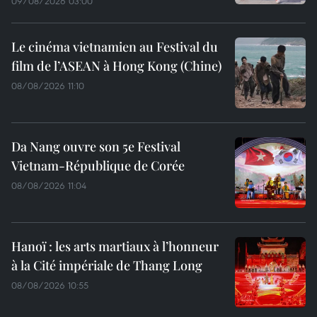
09/08/2026 03:00
Le cinéma vietnamien au Festival du
film de l’ASEAN à Hong Kong (Chine)
08/08/2026 11:10
Da Nang ouvre son 5e Festival
Vietnam-République de Corée
08/08/2026 11:04
Hanoï : les arts martiaux à l’honneur
à la Cité impériale de Thang Long
08/08/2026 10:55