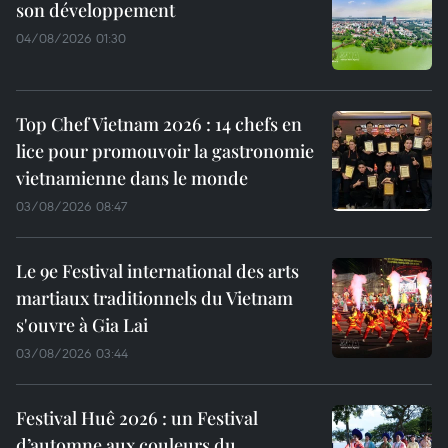
son développement
04/08/2026 01:30
Top Chef Vietnam 2026 : 14 chefs en
lice pour promouvoir la gastronomie
vietnamienne dans le monde
03/08/2026 08:47
Le 9e Festival international des arts
martiaux traditionnels du Vietnam
s'ouvre à Gia Lai
03/08/2026 03:44
Festival Huê 2026 : un Festival
d’automne aux couleurs du