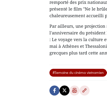
remporté des prix nationaux
présenté le film "Ne le brûle
chaleureusement accueilli p
Par ailleurs, une projection
l'anniversaire du présiden
: Le voyage vers la culture 
mai à Athènes et Thessaloniq
grecques plus tard cette an
#Semaine du cinéma vietnamien