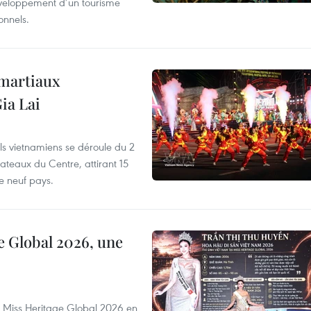
développement d’un tourisme
onnels.
 martiaux
ia Lai
els vietnamiens se déroule du 2
ateaux du Centre, attirant 15
e neuf pays.
e Global 2026, une
rs Miss Heritage Global 2026 en