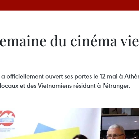
Semaine du cinéma vi
officiellement ouvert ses portes le 12 mai à Athèn
locaux et des Vietnamiens résidant à l'étranger.