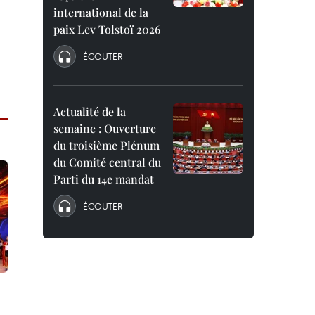
international de la
paix Lev Tolstoï 2026
ÉCOUTER
Actualité de la
semaine : Ouverture
du troisième Plénum
du Comité central du
Parti du 14e mandat
ÉCOUTER