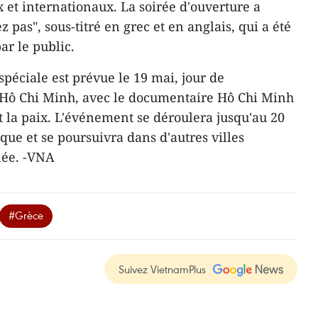
 et internationaux. La soirée d'ouverture a
z pas", sous-titré en grec et en anglais, qui a été
ar le public.
 spéciale est prévue le 19 mai, jour de
t Hô Chi Minh, avec le documentaire Hô Chi Minh
et la paix. L'événement se déroulera jusqu'au 20
ue et se poursuivra dans d'autres villes
née. -VNA
#Grèce
Suivez VietnamPlus