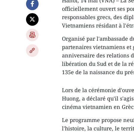
Hanoï, 14 mai (VNA) – La S
officiellement ouvert ses po
responsables grecs, des dipl
Vietnamiens résidant à l'étr
Organisé par l'ambassade d
partenaires vietnamiens et
anniversaire des relations d
libération du Sud et de la r
135e de la naissance du pré
Lors de la cérémonie d'ouv
Huong, a déclaré qu'il s'agi
cinéma vietnamien en Grèc
Le programme propose neuf 
l'histoire, la culture, le te