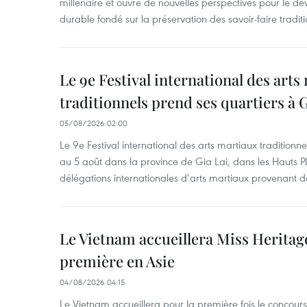
millénaire et ouvre de nouvelles perspectives pour le 
durable fondé sur la préservation des savoir-faire traditi
Le 9e Festival international des arts
traditionnels prend ses quartiers à G
05/08/2026 02:00
Le 9e Festival international des arts martiaux traditionn
au 5 août dans la province de Gia Lai, dans les Hauts Pl
délégations internationales d’arts martiaux provenant d
Le Vietnam accueillera Miss Heritag
première en Asie
04/08/2026 04:15
Le Vietnam accueillera pour la première fois le concou