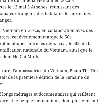
emaine du cinéma vietnamien 2025 a
rtes le 12 mai à Athènes, réunissant des
omates étrangers, des habitants locaux et des
anger.
u Vietnam en Grèce, en collaboration avec des
 grecs, cet événement marque le 50e
iplomatiques entre les deux pays, le 50e de la
éunification nationale du Vietnam, ainsi que le
sident Hô Chi Minh.
erture, l'ambassadrice du Vietnam, Pham Thi Thu
ssait de la première édition de la Semaine du
e.
longs métrages et documentaires qui reflètent
rritoire et le peuple vietnamiens, dont plusieurs ont