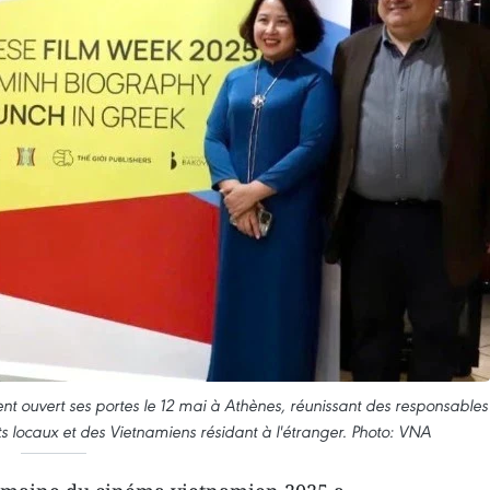
t ouvert ses portes le 12 mai à Athènes, réunissant des responsables
s locaux et des Vietnamiens résidant à l'étranger. Photo: VNA