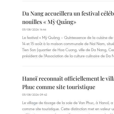
Da Nang accueillera un festival céléb
nouilles « Mỳ Quảng»
05/08/2026 14:44
Le festival « Mỳ Quảng – Quintessence de la cuisine de
14 et 15 août à la maison communale de Nai Nam, situé
Tien Son (quartier de Hoa Cuong, ville de Da Nang, Ce
président de l'Association de la culture culinaire de Da
Hanoï reconnaît officiellement le vill
Phuc comme site touristique
05/08/2026 09:42
Le village de tissage de la soie de Van Phuc, à Hanoï, a 
comme site touristique. Cette distinction met en valeur 