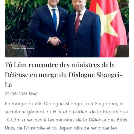
Tô Lâm rencontre des ministres de la
Défense en marge du Dialogue Shangri-
La
29/05/2026 13:40
En marge du 23e Dialogue Shangri-La à Singapour, le
secrétaire général du PCV et président de la République
Tô Lâm a rencontré les ministres de la Défense des États-
Unis, de l’Australie et du Japon afin de renforcer les