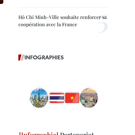
Hô Chi Minh-Ville souhaite renforcer sa
coopération avec la France
INFOGRAPHIES
Partenariat