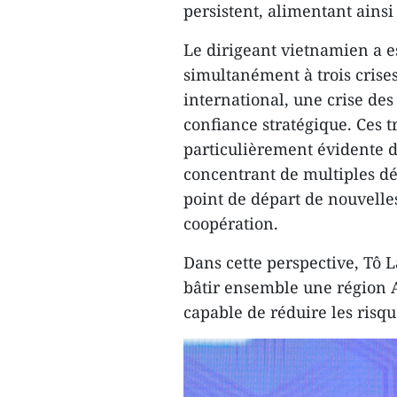
persistent, alimentant ainsi 
Le dirigeant vietnamien a 
simultanément à trois crises
international, une crise de
confiance stratégique. Ces t
particulièrement évidente d
concentrant de multiples déf
point de départ de nouvelles
coopération.
Dans cette perspective, Tô L
bâtir ensemble une région As
capable de réduire les risq