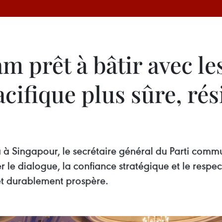
m prêt à bâtir avec le
cifique plus sûre, rési
 à Singapour, le secrétaire général du Parti commu
le dialogue, la confiance stratégique et le respect
 et durablement prospère.