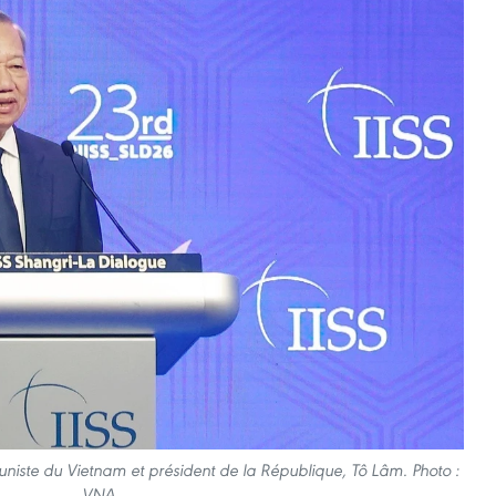
uniste du Vietnam et président de la République, Tô Lâm. Photo :
VNA