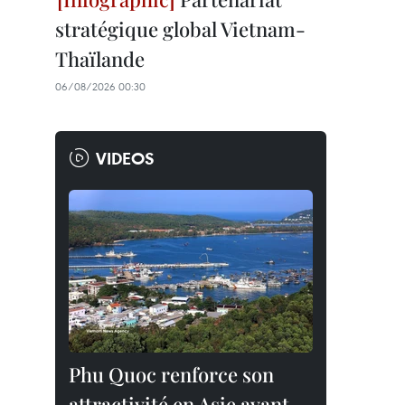
stratégique global Vietnam-
Thaïlande
06/08/2026 00:30
VIDEOS
Phu Quoc renforce son
attractivité en Asie avant