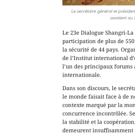
Le secrétaire général et préside
assistent au
Le 23e Dialogue Shangri-La 
participation de plus de 550
la sécurité de 44 pays. Organ
de l’Institut international d
l’un des principaux forums 
internationale.
Dans son discours, le secré
le monde faisait face à de 
contexte marqué par la mont
concurrence incontrôlée. Sel
la stabilité et la coopérati
demeurent insuffisamment 