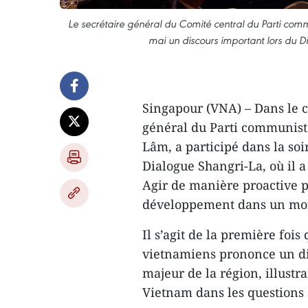
Le secrétaire général du Comité central du Parti com
mai un discours important lors du D
Singapour (VNA) – Dans le ca
général du Parti communist
Lâm, a participé dans la soi
Dialogue Shangri-La, où il 
Agir de manière proactive pou
développement dans un mon
Il s’agit de la première fois
vietnamiens prononce un dis
majeur de la région, illustra
Vietnam dans les questions 