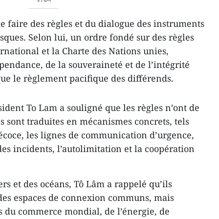
 de faire des règles et du dialogue des instruments
isques. Selon lui, un ordre fondé sur des règles
ernational et la Charte des Nations unies,
épendance, de la souveraineté et de l’intégrité
 que le règlement pacifique des différends.
sident To Lam a souligné que les règles n’ont de
es sont traduites en mécanismes concrets, tels
récoce, les lignes de communication d’urgence,
s incidents, l’autolimitation et la coopération
rs et des océans, Tô Lâm a rappelé qu’ils
 des espaces de connexion communs, mais
es du commerce mondial, de l’énergie, de