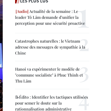
LES PLUS LUS
Actualité de la semaine : Le
leader Tô Lâm demande d’unifier la
perception pour une sécurité proactive
Catastrophes naturelles : le Vietnam
adresse des messages de sympathie à la
Chine
Hanoi va expérimenter le modèle de
"commune socialiste" à Phuc Thinh et
Thu Lâm
📝Édito : Identifier les tactiques utilisées
pour semer le doute sur la
rationnalisation administrative