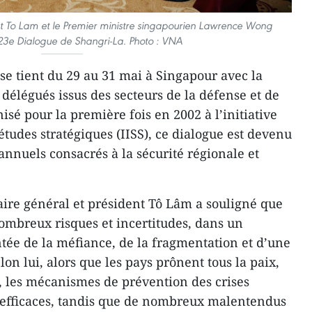
nt To Lam et le Premier ministre singapourien Lawrence Wong
 23e Dialogue de Shangri-La. Photo : VNA
se tient du 29 au 31 mai à Singapour avec la
 délégués issus des secteurs de la défense et de
isé pour la première fois en 2002 à l’initiative
’études stratégiques (IISS), ce dialogue est devenu
annuels consacrés à la sécurité régionale et
taire général et président Tô Lâm a souligné que
nombreux risques et incertitudes, dans un
ée de la méfiance, de la fragmentation et d’une
on lui, alors que les pays prônent tous la paix,
on, les mécanismes de prévention des crises
efficaces, tandis que de nombreux malentendus