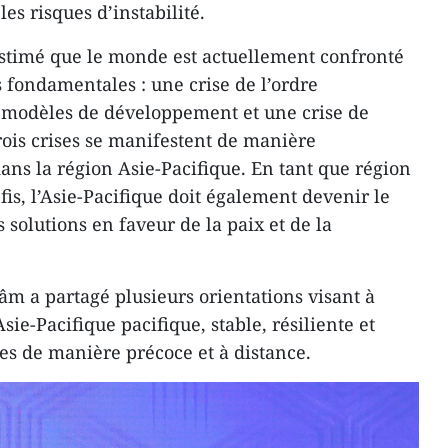
les risques d’instabilité.
estimé que le monde est actuellement confronté
 fondamentales : une crise de l’ordre
s modèles de développement et une crise de
rois crises se manifestent de manière
ans la région Asie-Pacifique. En tant que région
is, l’Asie-Pacifique doit également devenir le
 solutions en faveur de la paix et de la
âm a partagé plusieurs orientations visant à
ie-Pacifique pacifique, stable, résiliente et
ues de manière précoce et à distance.