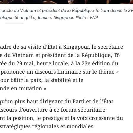
muniste du Vietnam et président de la République To Lam donne le 29
ialogue Shangri-La, tenue à Singapour. Photo : VNA
dre de sa visite d’État à Singapour, le secrétaire
e du Vietnam et président de la République, Tô
rée du 29 mai, heure locale, à la 23e édition du
a prononcé un discours liminaire sur le thème «
r bâtir la paix, la stabilité et le
de en mutation ».
 qu’un plus haut dirigeant du Parti et de l’État
cours d’ouverture à ce forum sécuritaire
nt la position, le prestige et la voix croissante du
stratégiques régionales et mondiales.