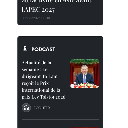
l'APEC 2027
05/08/2026 00:30
PODCAST
Actualité de la
semaine : Le
dirigeant To Lam
reçoit le Prix
international de la
paix Lev Tolstoï 2026
ÉCOUTER