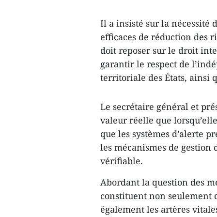
Il a insisté sur la nécessité
efficaces de réduction des r
doit reposer sur le droit int
garantir le respect de l’ind
territoriale des États, ainsi
Le secrétaire général et pré
valeur réelle que lorsqu’ell
que les systèmes d’alerte p
les mécanismes de gestion de
vérifiable.
Abordant la question des me
constituent non seulement
également les artères vital