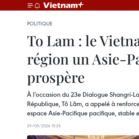
POLITIQUE
To Lam : le Vietna
région un Asie-Pa
prospère
À l’occasion du 23e Dialogue Shangri-La
République, Tô Lâm, a appelé à renforcer 
espace Asie-Pacifique pacifique, stable
29/05/2026 15:25