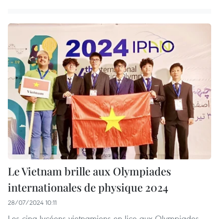
Le Vietnam brille aux Olympiades
internationales de physique 2024
28/07/2024 10:11
Les cinq lycéens vietnamiens en lice aux Olympiades