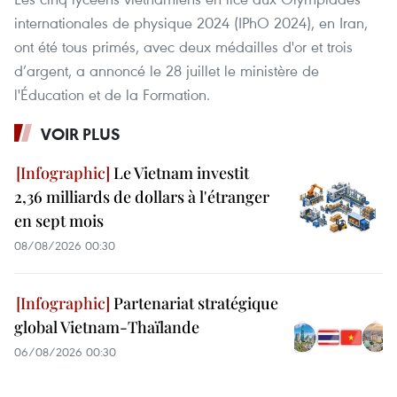
internationales de physique 2024 (IPhO 2024), en Iran,
ont été tous primés, avec deux médailles d'or et trois
d’argent, a annoncé le 28 juillet le ministère de
l'Éducation et de la Formation.
VOIR PLUS
Le Vietnam investit
2,36 milliards de dollars à l'étranger
en sept mois
08/08/2026 00:30
Partenariat stratégique
global Vietnam-Thaïlande
06/08/2026 00:30