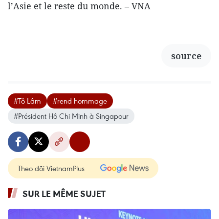
l’Asie et le reste du monde. – VNA
source
#Tô Lâm
#rend hommage
#Président Hô Chi Minh à Singapour
Theo dõi VietnamPlus
SUR LE MÊME SUJET