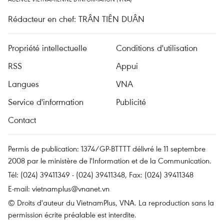
Rédacteur en chef: TRÂN TIÊN DUÂN
Propriété intellectuelle
Conditions d'utilisation
RSS
Appui
Langues
VNA
Service d'information
Publicité
Contact
Permis de publication: 1374/GP-BTTTT délivré le 11 septembre
2008 par le ministère de l'Information et de la Communication.
Tél: (024) 39411349 - (024) 39411348, Fax: (024) 39411348
E-mail:
vietnamplus@vnanet.vn
© Droits d'auteur du VietnamPlus, VNA. La reproduction sans la
permission écrite préalable est interdite.