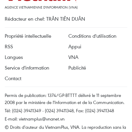
AGENCE VIETNAMIENNE D'INFORMATION (VNA)
Rédacteur en chef: TRÂN TIÊN DUÂN
Propriété intellectuelle
Conditions d'utilisation
RSS
Appui
Langues
VNA
Service d'information
Publicité
Contact
Permis de publication: 1374/GP-BTTTT délivré le 11 septembre
2008 par le ministère de l'Information et de la Communication.
Tél: (024) 39411349 - (024) 39411348, Fax: (024) 39411348
E-mail:
vietnamplus@vnanet.vn
© Droits d'auteur du VietnamPlus, VNA. La reproduction sans la