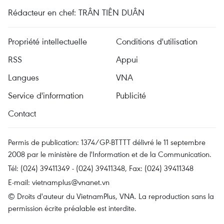
Rédacteur en chef: TRÂN TIÊN DUÂN
Propriété intellectuelle
Conditions d'utilisation
RSS
Appui
Langues
VNA
Service d'information
Publicité
Contact
Permis de publication: 1374/GP-BTTTT délivré le 11 septembre
2008 par le ministère de l'Information et de la Communication.
Tél: (024) 39411349 - (024) 39411348, Fax: (024) 39411348
E-mail:
vietnamplus@vnanet.vn
© Droits d'auteur du VietnamPlus, VNA. La reproduction sans la
permission écrite préalable est interdite.