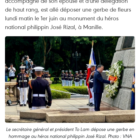
accompagné de son épouse et d'une délégation
de haut rang, est allé déposer une gerbe de fleurs
lundi matin le 1er juin au monument du héros
national philippin José Rizal, à Manille.
Le secrétaire général et président To Lam dépose une gerbe en
hommage au héros national philippin José Rizal. Photo : VNA