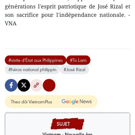
générations l'esprit patriotique de José Rizal et
son sacrifice pour l'indépendance nationale. -
VNA
#visite d'État aux Philippines
#To Lam
#héros national philippin
#José Rizal
Theo dõi VietnamPlus
Vietnam - Nouvelle ère