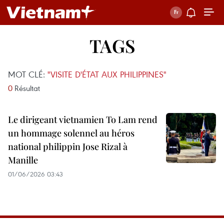
TAGS
MOT CLÉ:
"VISITE D'ÉTAT AUX PHILIPPINES"
0
Résultat
Le dirigeant vietnamien To Lam rend
un hommage solennel au héros
national philippin Jose Rizal à
Manille
01/06/2026 03:43