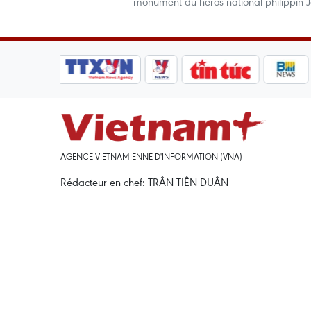
monument du héros national philippin Jo
AGENCE VIETNAMIENNE D'INFORMATION (VNA)
Rédacteur en chef: TRÂN TIÊN DUÂN