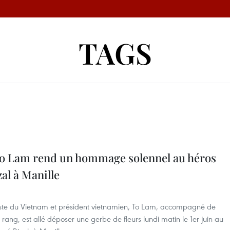
TAGS
To Lam rend un hommage solennel au héros
zal à Manille
iste du Vietnam et président vietnamien, To Lam, accompagné de
ang, est allé déposer une gerbe de fleurs lundi matin le 1er juin au