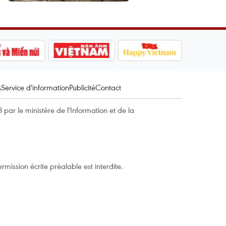
A
Service d'information
Publicité
Contact
par le ministère de l'Information et de la
mission écrite préalable est interdite.