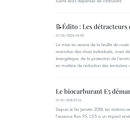
suivre leurs dépenses de carburant.
📝Édito : Les détracteurs 
01/06/2026 04:00
La mise en œuvre de la feuille de route
restriction des choix individuels, mais
énergétique, de la protection de l’env
en matière de réduction des émissions d
Le biocarburant E5 déma
13/01/2018 07:24
Depuis le 1er janvier 2018, les stations
l’essence Ron 95. L’E5 a un impact envir