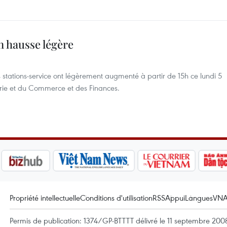
n hausse légère
 stations-service ont légèrement augmenté à partir de 15h ce lundi 5
ustrie et du Commerce et des Finances.
Propriété intellectuelle
Conditions d'utilisation
RSS
Appui
Langues
VN
Permis de publication: 1374/GP-BTTTT délivré le 11 septembre 2008 