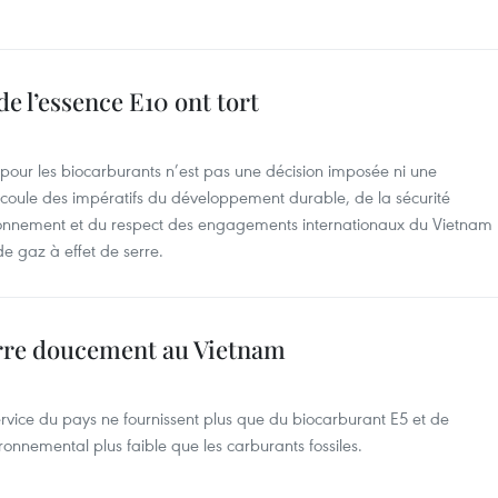
de l’essence E10 ont tort
 pour les biocarburants n’est pas une décision imposée ni une
 découle des impératifs du développement durable, de la sécurité
ironnement et du respect des engagements internationaux du Vietnam
e gaz à effet de serre.
rre doucement au Vietnam
-service du pays ne fournissent plus que du biocarburant E5 et de
onnemental plus faible que les carburants fossiles.