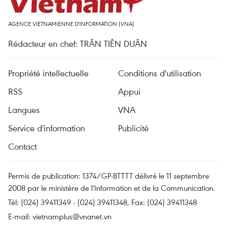
AGENCE VIETNAMIENNE D'INFORMATION (VNA)
Rédacteur en chef: TRÂN TIÊN DUÂN
Propriété intellectuelle
Conditions d'utilisation
RSS
Appui
Langues
VNA
Service d'information
Publicité
Contact
Permis de publication: 1374/GP-BTTTT délivré le 11 septembre
2008 par le ministère de l'Information et de la Communication.
Tél: (024) 39411349 - (024) 39411348, Fax: (024) 39411348
E-mail:
vietnamplus@vnanet.vn