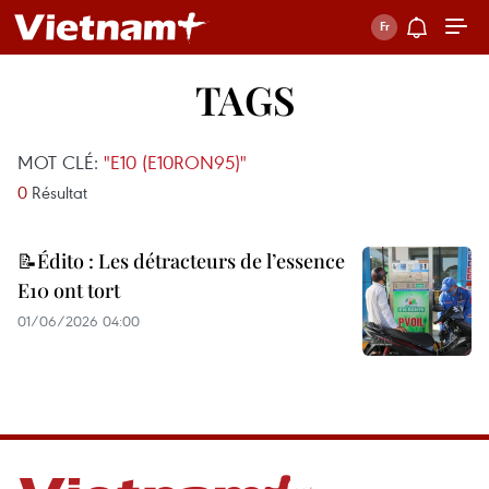
TAGS
MOT CLÉ:
"E10 (E10RON95)"
0
Résultat
📝Édito : Les détracteurs de l’essence
E10 ont tort
01/06/2026 04:00