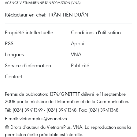
AGENCE VIETNAMIENNE D'INFORMATION (VNA)
Rédacteur en chef: TRÂN TIÊN DUÂN
Propriété intellectuelle
Conditions d'utilisation
RSS
Appui
Langues
VNA
Service d'information
Publicité
Contact
Permis de publication: 1374/GP-BTTTT délivré le 11 septembre
2008 par le ministère de l'Information et de la Communication.
Tél: (024) 39411349 - (024) 39411348, Fax: (024) 39411348
E-mail:
vietnamplus@vnanet.vn
© Droits d'auteur du VietnamPlus, VNA. La reproduction sans la
permission écrite préalable est interdite.