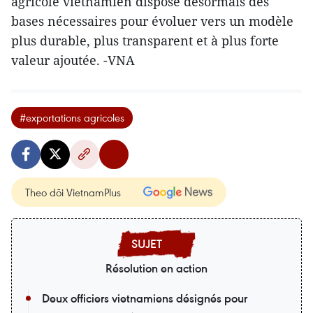
agricole vietnamien dispose désormais des
bases nécessaires pour évoluer vers un modèle
plus durable, plus transparent et à plus forte
valeur ajoutée. -VNA
#exportations agricoles
Theo dõi VietnamPlus
Résolution en action
Deux officiers vietnamiens désignés pour