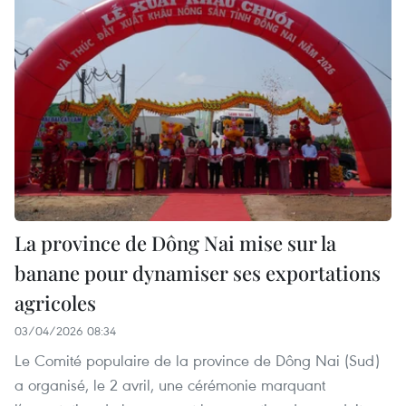
La province de Dông Nai mise sur la
banane pour dynamiser ses exportations
agricoles
03/04/2026 08:34
Le Comité populaire de la province de Dông Nai (Sud)
a organisé, le 2 avril, une cérémonie marquant