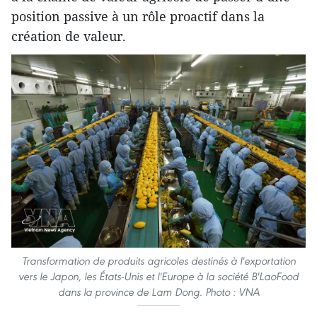
position passive à un rôle proactif dans la
création de valeur.
Transformation de produits agricoles destinés à l'exportation
vers le Japon, les États-Unis et l'Europe à la société B'LaoFood
dans la province de Lam Dong. Photo : VNA