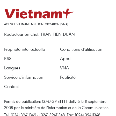
AGENCE VIETNAMIENNE D'INFORMATION (VNA)
Rédacteur en chef: TRÂN TIÊN DUÂN
Propriété intellectuelle
Conditions d'utilisation
RSS
Appui
Langues
VNA
Service d'information
Publicité
Contact
Permis de publication: 1374/GP-BTTTT délivré le 11 septembre
2008 par le ministère de l'Information et de la Communication.
Tél: (024) 39411349 - (024) 39411348, Fax: (024) 39411348