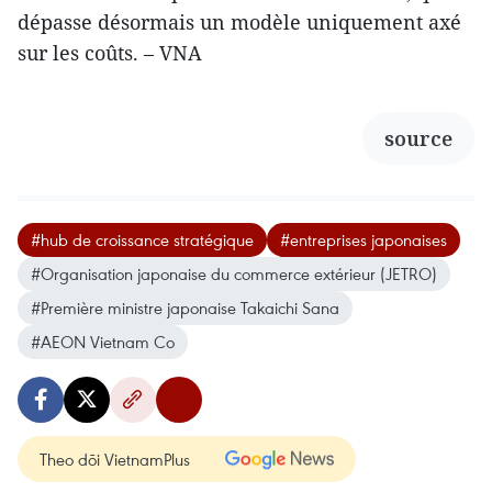
dépasse désormais un modèle uniquement axé
sur les coûts. – VNA
source
#hub de croissance stratégique
#entreprises japonaises
#Organisation japonaise du commerce extérieur (JETRO)
#Première ministre japonaise Takaichi Sana
#AEON Vietnam Co
Theo dõi VietnamPlus