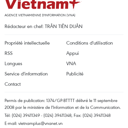
AGENCE VIETNAMIENNE D'INFORMATION (VNA)
Rédacteur en chef: TRÂN TIÊN DUÂN
Propriété intellectuelle
Conditions d'utilisation
RSS
Appui
Langues
VNA
Service d'information
Publicité
Contact
Permis de publication: 1374/GP-BTTTT délivré le 11 septembre
2008 par le ministère de l'Information et de la Communication.
Tél: (024) 39411349 - (024) 39411348, Fax: (024) 39411348
E-mail:
vietnamplus@vnanet.vn