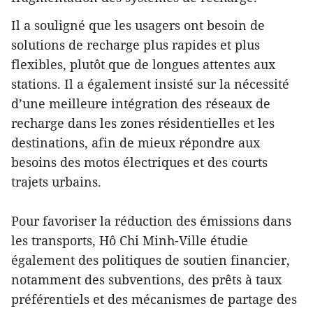
Il a souligné que les usagers ont besoin de
solutions de recharge plus rapides et plus
flexibles, plutôt que de longues attentes aux
stations. Il a également insisté sur la nécessité
d’une meilleure intégration des réseaux de
recharge dans les zones résidentielles et les
destinations, afin de mieux répondre aux
besoins des motos électriques et des courts
trajets urbains.
Pour favoriser la réduction des émissions dans
les transports, Hô Chi Minh-Ville étudie
également des politiques de soutien financier,
notamment des subventions, des prêts à taux
préférentiels et des mécanismes de partage des