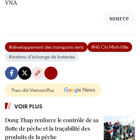
VNA
source
#développement des transports verts
#Hô Chi Minh-Ville
#stations d’échange de batteries
Theo dõi VietnamPlus
VOIR PLUS
Dong Thap renforce le contrôle de sa
flotte de pêche et la traçabilité des
produits de la pêche