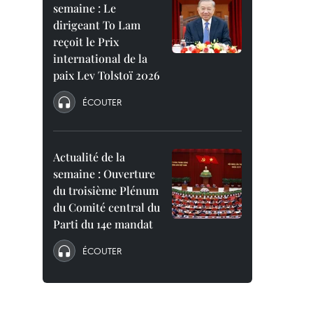
semaine : Le
dirigeant To Lam
reçoit le Prix
international de la
paix Lev Tolstoï 2026
ÉCOUTER
Actualité de la
semaine : Ouverture
du troisième Plénum
du Comité central du
Parti du 14e mandat
ÉCOUTER