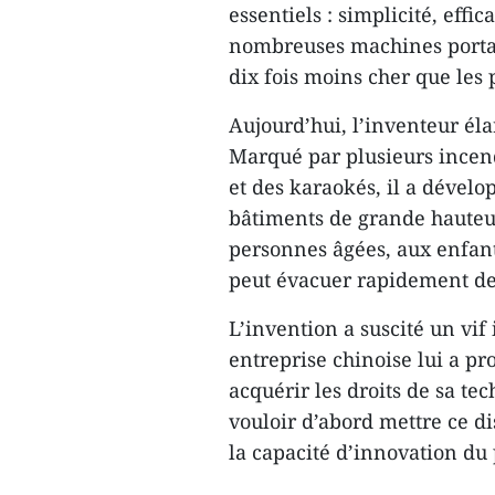
essentiels : simplicité, effic
nombreuses machines portant
dix fois moins cher que les 
Aujourd’hui, l’inventeur éla
Marqué par plusieurs incen
et des karaokés, il a dével
bâtiments de grande hauteur
personnes âgées, aux enfan
peut évacuer rapidement de
L’invention a suscité un vif
entreprise chinoise lui a pr
acquérir les droits de sa tec
vouloir d’abord mettre ce d
la capacité d’innovation du 