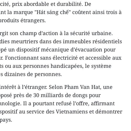
acité, prix abordable et durabilité. De
 la marque "Hát sáng chế" coûtent ainsi trois à
produits étrangers.
rgit son champ d’action à la sécurité urbaine.
dies meurtriers dans des immeubles résidentiels
oppé un dispositif mécanique d’évacuation pour
. Fonctionnant sans électricité et accessible aux
ts ou aux personnes handicapées, le système
s dizaines de personnes.
 intérêt à l’étranger. Selon Pham Van Hat, une
oposé près de 30 milliards de dongs pour
hnologie. Il a pourtant refusé l’offre, affirmant
ispositif au service des Vietnamiens et démontrer
pays.