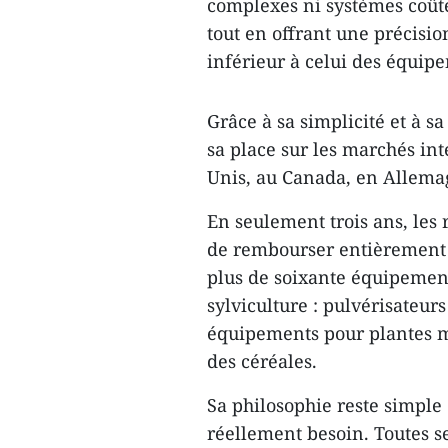
complexes ni systèmes coûte
tout en offrant une précisio
inférieur à celui des équip
Grâce à sa simplicité et à s
sa place sur les marchés in
Unis, au Canada, en Allema
En seulement trois ans, les
de rembourser entièrement s
plus de soixante équipements
sylviculture : pulvérisateur
équipements pour plantes 
des céréales.
Sa philosophie reste simple 
réellement besoin. Toutes se