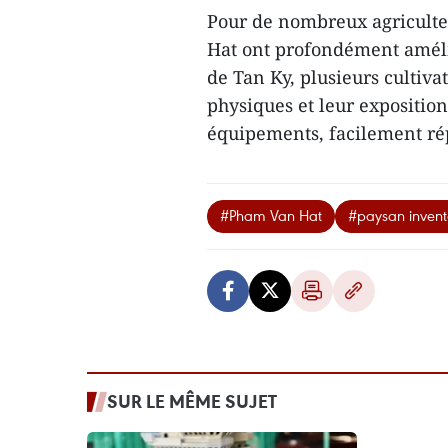
Pour de nombreux agriculte
Hat ont profondément amélio
de Tan Ky, plusieurs cultivat
physiques et leur expositio
équipements, facilement ré
#Pham Van Hat
#paysan invent
SUR LE MÊME SUJET