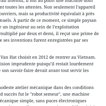
vail intensif, il mit au point une machine dont
t toutes les attentes. Non seulement l’appareil
uvriers, mais sa productivité équivalait à près
nuels. À partir de ce moment, ce simple paysan
 un ingénieur au sein de l’exploitation
 multiplié par deux et demi, il reçut une prime de
de ses inventions furent enregistrées par ses
 Van Hat choisit en 2012 de rentrer au Vietnam.
ision imprudente puisqu’il restait lourdement
 son savoir-faire devait avant tout servir les
n modeste atelier mécanique dans des conditions
d succès fut le "robot semeur", une machine
écanique simple, sans puces électroniques