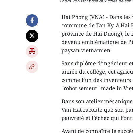
Pham Van Hat pose aux côtés de son cé
Hai Phong (VNA) - Dans les v
commune de Tan Ky, à Hai P
province de Hai Duong), le
devenu emblématique de l’i
paysan vietnamien.
Sans diplôme d’ingénieur et
année du collège, cet agric
comme l’un des inventeurs 
"robot semeur" made in Vie
Dans son atelier mécanique
Van Hat raconte que son parc
pauvreté et l’échec qui l’ont
Avant de connaître le succès,