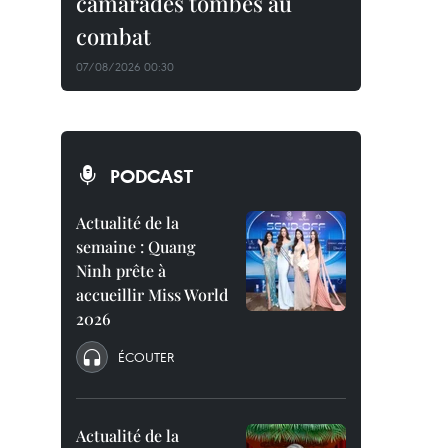
camarades tombés au
combat
07/08/2026 00:30
PODCAST
Actualité de la
semaine : Quang
Ninh prête à
accueillir Miss World
2026
ÉCOUTER
Actualité de la