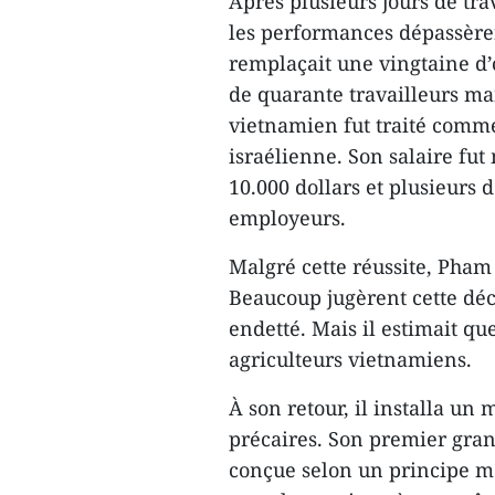
Après plusieurs jours de tra
les performances dépassèren
remplaçait une vingtaine d’o
de quarante travailleurs ma
vietnamien fut traité comme
israélienne. Son salaire fut
10.000 dollars et plusieurs 
employeurs.
Malgré cette réussite, Pham
Beaucoup jugèrent cette déc
endetté. Mais il estimait que
agriculteurs vietnamiens.
À son retour, il installa u
précaires. Son premier gran
conçue selon un principe m