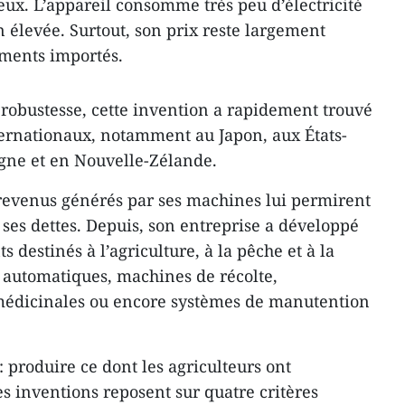
ux. L’appareil consomme très peu d’électricité
n élevée. Surtout, son prix reste largement
ements importés.
a robustesse, cette invention a rapidement trouvé
ternationaux, notamment au Japon, aux États-
gne et en Nouvelle-Zélande.
 revenus générés par ses machines lui permirent
es dettes. Depuis, son entreprise a développé
 destinés à l’agriculture, à la pêche et à la
s automatiques, machines de récolte,
médicinales ou encore systèmes de manutention
: produire ce dont les agriculteurs ont
s inventions reposent sur quatre critères