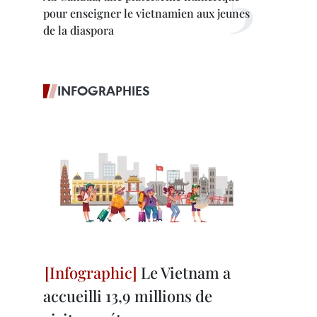
pour enseigner le vietnamien aux jeunes
de la diaspora
INFOGRAPHIES
Le Vietnam a
accueilli 13,9 millions de