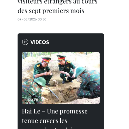
visiteurs étrangers au cours
des sept premiers mois
09/08/2026 00:30
VIDEOS
Hai Le – Une promesse
tenue envers les