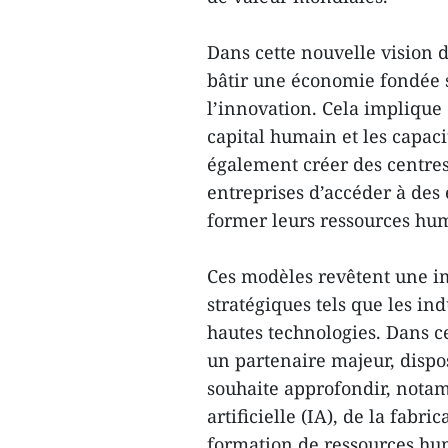
Dans cette nouvelle vision
bâtir une économie fondée s
l’innovation. Cela implique 
capital humain et les capac
également créer des centre
entreprises d’accéder à des
former leurs ressources hum
Ces modèles revêtent une im
stratégiques tels que les ind
hautes technologies. Dans c
un partenaire majeur, disp
souhaite approfondir, notam
artificielle (IA), de la fabr
formation de ressources hu