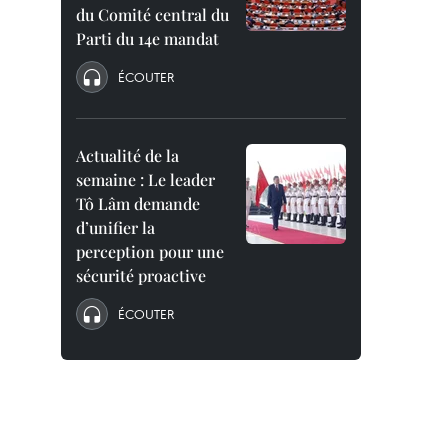
du Comité central du
Parti du 14e mandat
ÉCOUTER
Actualité de la
semaine : Le leader
Tô Lâm demande
d’unifier la
perception pour une
sécurité proactive
ÉCOUTER