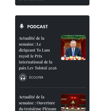
PODCAST
Actualité de la
semaine : Le
dirigeant To Lam
reçoit le Prix
international de la
paix Lev Tolstoï 2026
ÉCOUTER
Actualité de la
semaine : Ouverture
du troisième Plénum