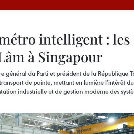
 métro intelligent : l
ô Lâm à Singapour
ire général du Parti et président de la République T
 transport de pointe, mettant en lumière l’intérêt 
ation industrielle et de gestion moderne des systè