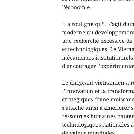
l’économie.
Il a souligné qu’il s’agit d
moderne du développement 
une recherche excessive de s
et technologiques. Le Vietn
mécanismes institutionnels a
d’encourager l’expérimentat
Le dirigeant vietnamien a ré
l’innovation et la transfor
stratégiques d’une croissan
s’attache ainsi à améliorer 
ressources humaines hauteme
technologiques nationales a
de valeur mondiales.