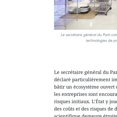
Le secrétaire général du Parti co
technologies de p
Le secrétaire général du Par
déclaré particulièrement i
bâtir un écosystème ouvert 
les entreprises sont encour
risques initiaux. L’État y jo
des coûts et des risques d
scientifique demeure étroi