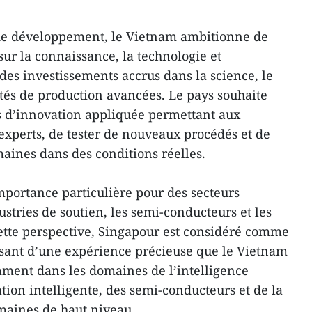
 de développement, le Vietnam ambitionne de
ur la connaissance, la technologie et
des investissements accrus dans la science, le
ités de production avancées. Le pays souhaite
s d’innovation appliquée permettant aux
 experts, de tester de nouveaux procédés et de
aines dans des conditions réelles.
portance particulière pour des secteurs
ustries de soutien, les semi-conducteurs et les
ette perspective, Singapour est considéré comme
osant d’une expérience précieuse que le Vietnam
ment dans les domaines de l’intelligence
ication intelligente, des semi-conducteurs et de la
maines de haut niveau.