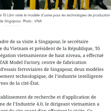
t Tô Lâm visite le modèle d’usine pour les technologies de production
e Singapour. Photo : VNA
dre de sa visite à Singapour, le secrétaire
e du Vietnam et président de la République, Tô
gation vietnamienne de haut niveau, a effectué
*STAR Model Factory, centre de fabrication
 d’essais ferroviaires de Singapour, deux modèles
ment technologique, de l’industrie intelligente
nes de la cité-État.
tablissement de recherche et d’application de
e de l’Industrie 4.0, le dirigeant vietnamien a
t du site avant d’en effectuer la visite. Ce