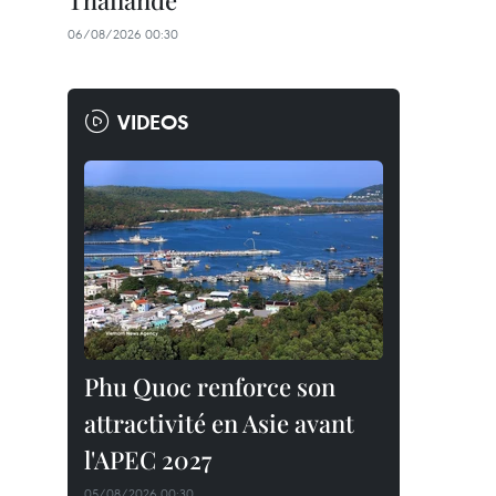
Thaïlande
06/08/2026 00:30
VIDEOS
Phu Quoc renforce son
attractivité en Asie avant
l'APEC 2027
05/08/2026 00:30