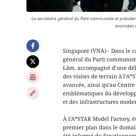
Le secrétaire général du Parti communiste et présiden
avancées d
Singapore (VNA) - Dans le ca
général du Parti communist
Lâm, accompagné d’une délé
des visites de terrain à l’A
avancée, ainsi qu’au Centre
emblématiques du développe
et des infrastructures moder
À l’A*STAR Model Factory, é
premier plan dans le domain
été informé du fonctionnemen