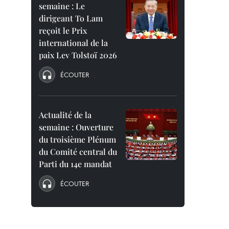
semaine : Le
dirigeant To Lam
reçoit le Prix
international de la
paix Lev Tolstoï 2026
ÉCOUTER
Actualité de la
semaine : Ouverture
du troisième Plénum
du Comité central du
Parti du 14e mandat
ÉCOUTER