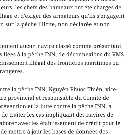
eurs, les chefs des hameaux ont été chargés de
llage et d’exiger des armateurs qu’ils s’engagent
n sur la pêche illicite, non déclarée et non
llement aucun navire classé comme présentant
ns liées à la pêche INN, de déconnexions du VMS
chissement illégal des frontières maritimes ou
trangères.
contre la pêche INN, Nguyên Phuoc Thiên, vice-
re provincial et responsable du Comité de
prévention et la lutte contre la pêche INN, a
s de traiter les cas impliquant des navires de
aborer avec les établissement de crédit pour le
, de mettre à jour les bases de données des