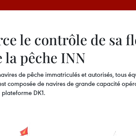
e le contrôle de sa fl
e la pêche INN
avires de pêche immatriculés et autorisés, tous éq
 est composée de navires de grande capacité opéran
a plateforme DK1.