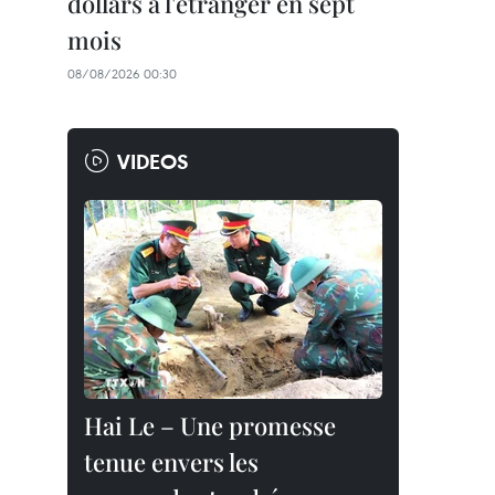
dollars à l'étranger en sept
mois
08/08/2026 00:30
VIDEOS
Hai Le – Une promesse
tenue envers les