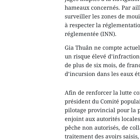
hameaux concernés. Par aill
surveiller les zones de moui
à respecter la réglementatio
réglementée (INN).
Gia Thuân ne compte actue
un risque élevé d’infractio
de plus de six mois, de fran
d’incursion dans les eaux é
Afin de renforcer la lutte 
président du Comité populai
pilotage provincial pour la 
enjoint aux autorités locale
pêche non autorisés, de coll
traitement des avoirs saisis