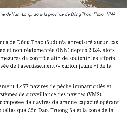
che de Vàm Lang, dans la province de Dông Thap. Photo : VNA
nce de Dông Thap (Sud) n’a enregistré aucun cas
rée et non réglementée (INN) depuis 2024, alors
 mesures de contrôle afin de soutenir les efforts
vée de l’avertissement (« carton jaune ») de la
ement 1.477 navires de pêche immatriculés et
systèmes de surveillance des navires (VMS).
t composée de navires de grande capacité opérant
 telles que Côn Dao, Truong Sa et la zone de la