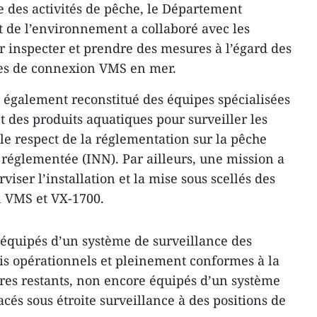
e des activités de pêche, le Département
et de l’environnement a collaboré avec les
 inspecter et prendre des mesures à l’égard des
tes de connexion VMS en mer.
également reconstitué des équipes spécialisées
 des produits aquatiques pour surveiller les
 le respect de la réglementation sur la pêche
n réglementée (INN). Par ailleurs, une mission a
iser l’installation et la mise sous scellés des
 VMS et VX-1700.
équipés d’un système de surveillance des
is opérationnels et pleinement conformes à la
res restants, non encore équipés d’un système
acés sous étroite surveillance à des positions de