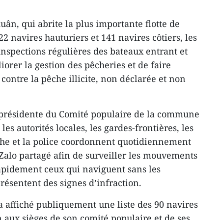
n, qui abrite la plus importante flotte de
2 navires hauturiers et 141 navires côtiers, les
inspections régulières des bateaux entrant et
iorer la gestion des pêcheries et de faire
contre la pêche illicite, non déclarée et non
présidente du Comité populaire de la commune
es autorités locales, les gardes-frontières, les
che et la police coordonnent quotidiennement
 Zalo partagé afin de surveiller les mouvements
rapidement ceux qui naviguent sans les
résentent des signes d’infraction.
affiché publiquement une liste des 90 navires
n aux sièges de son comité populaire et de ses