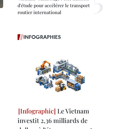
d'étude pour accélérer le transport
routier international
INFOGRAPHIES
Le Vietnam
investit 2,36 milliards de