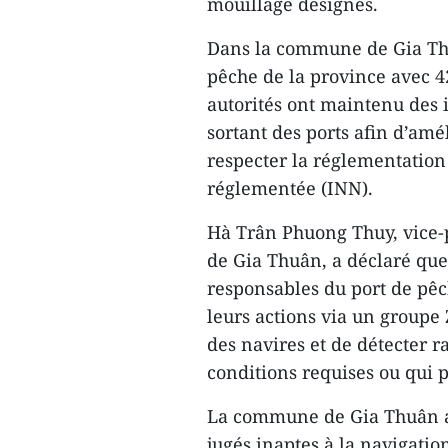
mouillage désignés.
Dans la commune de Gia Thuâ
pêche de la province avec 42
autorités ont maintenu des 
sortant des ports afin d’amél
respecter la réglementation 
réglementée (INN).
Hà Trân Phuong Thuy, vice-
de Gia Thuân, a déclaré que l
responsables du port de pê
leurs actions via un groupe
des navires et de détecter 
conditions requises ou qui p
La commune de Gia Thuân a 
jugés inaptes à la navigatio