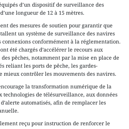
équipés d’un dispositif de surveillance des
x d’une longueur de 12 à 15 mètres.
nt des mesures de soutien pour garantir que
nstallent un système de surveillance des navires
s connexions conformément à la réglementation.
nt été chargés d’accélérer le recours aux
n des pêches, notamment par la mise en place de
 reliant les ports de pêche, les gardes-
 de mieux contrôler les mouvements des navires.
 encourage la transformation numérique de la
x technologies de télésurveillance, aux données
s d’alerte automatisés, afin de remplacer les
anuelle.
alement reçu pour instruction de renforcer le