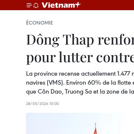
ÉCONOMIE
Dông Thap renforc
pour lutter contr
La province recense actuellement 1.477 n
navires (VMS). Environ 60% de la flotte
que Côn Dao, Truong Sa et la zone de l
28/05/2026 10:00