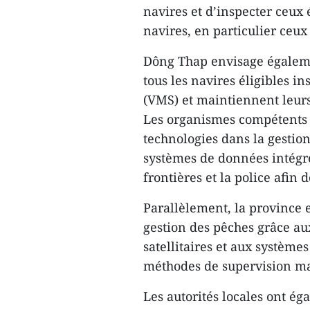
navires et d’inspecter ceux 
navires, en particulier ceu
Dông Thap envisage égaleme
tous les navires éligibles i
(VMS) et maintiennent leur
Les organismes compétents o
technologies dans la gestio
systèmes de données intégrés
frontières et la police afin
Parallèlement, la province
gestion des pêches grâce au
satellitaires et aux système
méthodes de supervision m
Les autorités locales ont ég