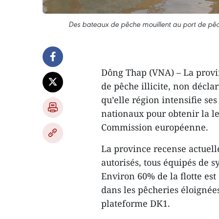
Des bateaux de pêche mouillent au port de pê
Dông Thap (VNA) – La provi
de pêche illicite, non décla
qu’elle région intensifie ses
nationaux pour obtenir la le
Commission européenne.
La province recense actuell
autorisés, tous équipés de 
Environ 60% de la flotte es
dans les pêcheries éloignées
plateforme DK1.