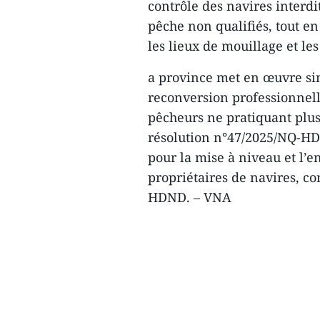
contrôle des navires interdi
pêche non qualifiés, tout en
les lieux de mouillage et les
a province met en œuvre sim
reconversion professionnel
pêcheurs ne pratiquant plu
résolution n°47/2025/NQ-HD
pour la mise à niveau et l’
propriétaires de navires, c
HDND. – VNA