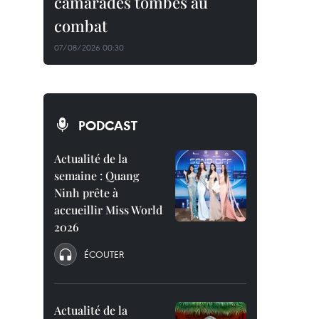
camarades tombés au
combat
07/08/2026 00:30
PODCAST
Actualité de la
semaine : Quang
Ninh prête à
accueillir Miss World
2026
ÉCOUTER
Actualité de la