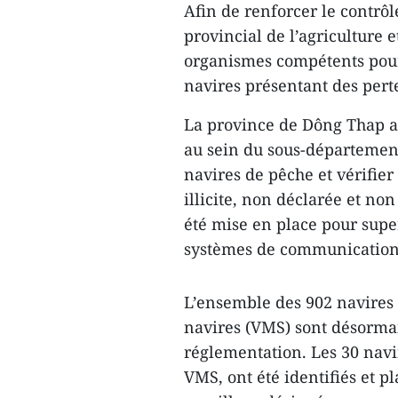
Afin de renforcer le contrôl
provincial de l’agriculture 
organismes compétents pour
navires présentant des per
La province de Dông Thap a 
au sein du sous-département
navires de pêche et vérifier
illicite, non déclarée et no
été mise en place pour superv
systèmes de communication
L’ensemble des 902 navires 
navires (VMS) sont désorma
réglementation. Les 30 navi
VMS, ont été identifiés et pl