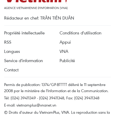
AGENCE VIETNAMIENNE D'INFORMATION (VNA)
Rédacteur en chef: TRÂN TIÊN DUÂN
Propriété intellectuelle
Conditions d'utilisation
RSS
Appui
Langues
VNA
Service d'information
Publicité
Contact
Permis de publication: 1374/GP-BTTTT délivré le 11 septembre
2008 par le ministère de l'Information et de la Communication.
Tél: (024) 39411349 - (024) 39411348, Fax: (024) 39411348
E-mail:
vietnamplus@vnanet.vn
© Droits d'auteur du VietnamPlus, VNA. La reproduction sans la