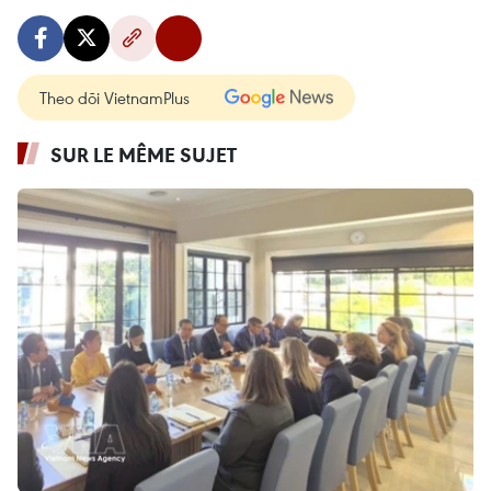
Theo dõi VietnamPlus
SUR LE MÊME SUJET