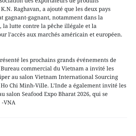
ssociation des exportateurs de produits
, K.N. Raghavan, a ajouté que les deux pays
iat gagnant-gagnant, notamment dans la
la lutte contre la pêche illégale et la
pour l'accès aux marchés américain et européen.
 présenté les prochains grands événements de
Bureau commercial du Vietnam a invité les
ciper au salon Vietnam International Sourcing
Ho Chi Minh-Ville. L’Inde a également invité les
u salon Seafood Expo Bharat 2026, qui se
. -VNA