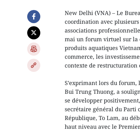
New Delhi (VNA) – Le Bure
coordination avec plusieur
associations professionnelle
mai un forum virtuel sur la 
produits aquatiques Vietnam
commerce, les investisseme
contexte de restructuratio
S’exprimant lors du forum, 
Bui Trung Thuong, a soulign
se développer positivement,
secrétaire général du Parti
République, To Lam, au débu
haut niveau avec le Premie