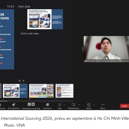
International Sourcing 2026, prévu en septembre à Ho Chi Minh-Ville
Photo: VNA