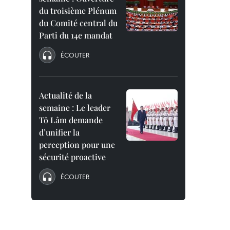
du troisième Plénum
du Comité central du
Parti du 14e mandat
ÉCOUTER
Actualité de la
semaine : Le leader
Tô Lâm demande
d’unifier la
perception pour une
sécurité proactive
ÉCOUTER