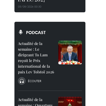
05/08/2026 00:30
PODCAST
Actualité de la
semaine : Le
dirigeant To Lam
reçoit le Prix
international de la
paix Lev Tolstoï 2026
ÉCOUTER
Actualité de la
semaine : Ouverture