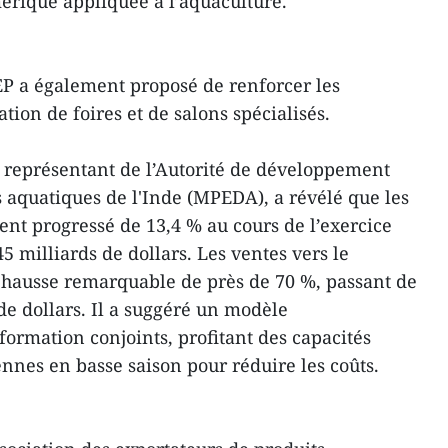
érique appliquée à l’aquaculture.
EP a également proposé de renforcer les
tion de foires et de salons spécialisés.
 représentant de l’Autorité de développement
s aquatiques de l'Inde (MPEDA), a révélé que les
ent progressé de 13,4 % au cours de l’exercice
5 milliards de dollars. Les ventes vers le
 hausse remarquable de près de 70 %, passant de
de dollars. Il a suggéré un modèle
formation conjoints, profitant des capacités
ennes en basse saison pour réduire les coûts.