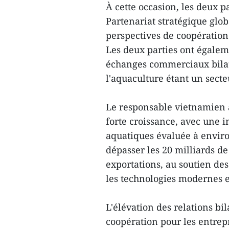
À cette occasion, les deux p
Partenariat stratégique glob
perspectives de coopératio
Les deux parties ont égaleme
échanges commerciaux bilaté
l'aquaculture étant un sect
Le responsable vietnamien 
forte croissance, avec une 
aquatiques évaluée à environ
dépasser les 20 milliards de 
exportations, au soutien des
les technologies modernes et
L'élévation des relations b
coopération pour les entrep