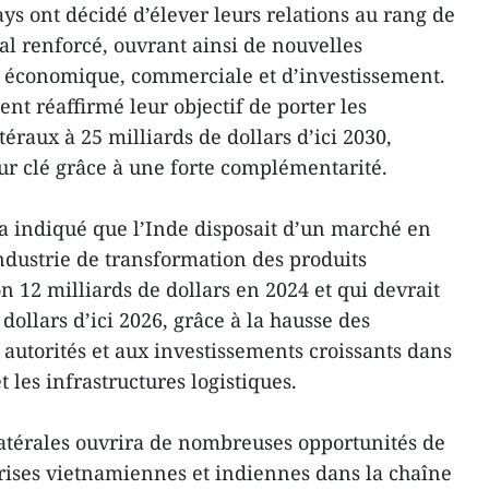
ays ont décidé d’élever leurs relations au rang de
al renforcé, ouvrant ainsi de nouvelles
n économique, commerciale et d’investissement.
nt réaffirmé leur objectif de porter les
raux à 25 milliards de dollars d’ici 2030,
eur clé grâce à une forte complémentarité.
a indiqué que l’Inde disposait d’un marché en
industrie de transformation des produits
 12 milliards de dollars en 2024 et qui devrait
dollars d’ici 2026, grâce à la hausse des
 autorités et aux investissements croissants dans
 les infrastructures logistiques.
ilatérales ouvrira de nombreuses opportunités de
rises vietnamiennes et indiennes dans la chaîne