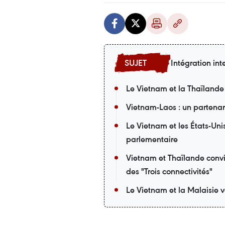
Intégration int
Le Vietnam et la Thaïlande
Vietnam-Laos : un partena
Le Vietnam et les États-Uni
parlementaire
Vietnam et Thaïlande convi
des "Trois connectivités"
Le Vietnam et la Malaisie v