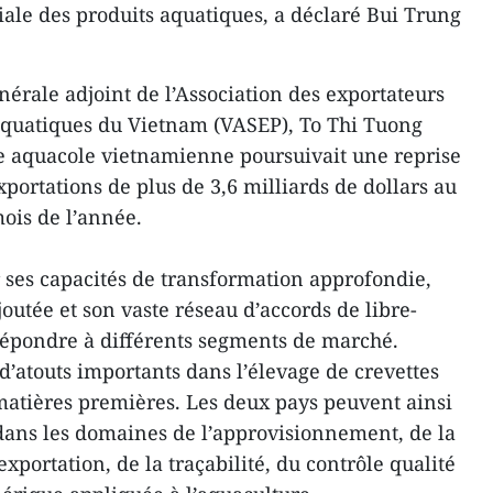
le des produits aquatiques, a déclaré Bui Trung
énérale adjoint de l’Association des exportateurs
 aquatiques du Vietnam (VASEP), To Thi Tuong
ie aquacole vietnamienne poursuivait une reprise
xportations de plus de 3,6 milliards de dollars au
ois de l’année.
 ses capacités de transformation approfondie,
joutée et son vaste réseau d’accords de libre-
répondre à différents segments de marché.
 d’atouts importants dans l’élevage de crevettes
matières premières. Les deux pays peuvent ainsi
dans les domaines de l’approvisionnement, de la
xportation, de la traçabilité, du contrôle qualité