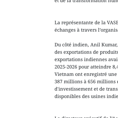
et de la transformation num
La représentante de la VAS
échanges à travers l’organisa
Du côté indien, Anil Kumar,
des exportations de produit
exportations indiennes avai
2025-2026 pour atteindre 8,4
Vietnam ont enregistré une
387 millions à 656 millions 
d'investissement et de trans
disponibles des usines indi