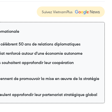
Suivez VietnamPlus
ernationale
 célèbrent 50 ans de relations diplomatiques
riat renforcé autour d'une économie autonome
s souhaitent approfondir leur coopération
ennent de promouvoir la mise en œuvre de la stratégie
eulent approfondir leur partenariat stratégique global