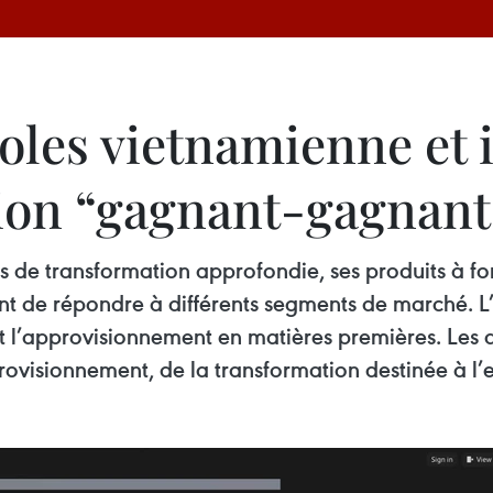
coles vietnamienne et
ion “gagnant-gagnant
s de transformation approfondie, ses produits à fo
t de répondre à différents segments de marché. L’
t l’approvisionnement en matières premières. Les d
visionnement, de la transformation destinée à l’ex