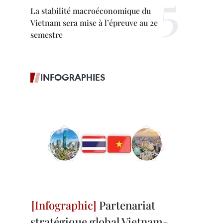
La stabilité macroéconomique du
Vietnam sera mise à l’épreuve au 2e
semestre
INFOGRAPHIES
Partenariat
stratégique global Vietnam-