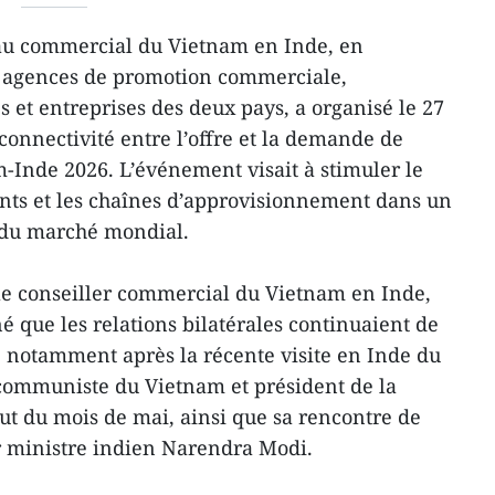
au commercial du Vietnam en Inde, en
s agences de promotion commerciale,
s et entreprises des deux pays, a organisé le 27
connectivité entre l’offre et la demande de
-Inde 2026. L’événement visait à stimuler le
nts et les chaînes d’approvisionnement dans un
n du marché mondial.
le conseiller commercial du Vietnam en Inde,
é que les relations bilatérales continuaient de
 notamment après la récente visite en Inde du
 communiste du Vietnam et président de la
t du mois de mai, ainsi que sa rencontre de
r ministre indien Narendra Modi.