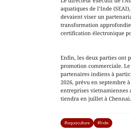
Le directeur exécutif de l’A
aquatiques de l’Inde (SEAI)
devaient viser un partenar
transformation approfondie, 
certification électronique 
Enfin, les deux parties ont
promotion commerciale. Le 
partenaires indiens à parti
2026, prévu en septembre à 
entreprises vietnamiennes a
tiendra en juillet à Chennai
#aquaculture
#Inde