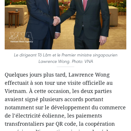
Le dirigeant Tô Lâm et le Premier ministre singapourien
Lawrence Wong. Photo: VNA
Quelques jours plus tard, Lawrence Wong
effectuait à son tour une visite officielle au
Vietnam. À cette occasion, les deux parties
avaient signé plusieurs accords portant
notamment sur le développement du commerce
de l’électricité éolienne, les paiements
transfrontaliers par QR code, la coopération