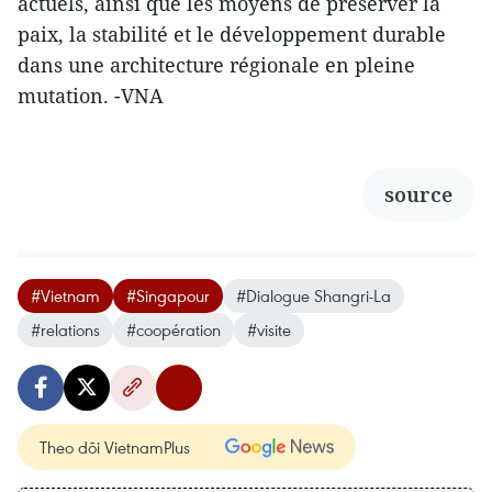
actuels, ainsi que les moyens de préserver la
paix, la stabilité et le développement durable
dans une architecture régionale en pleine
mutation. -VNA
source
#Vietnam
#Singapour
#Dialogue Shangri-La
#relations
#coopération
#visite
Theo dõi VietnamPlus