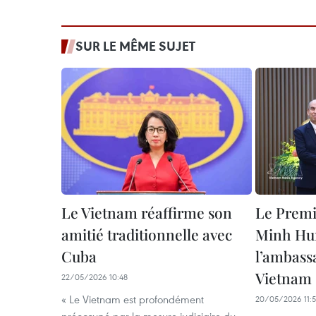
SUR LE MÊME SUJET
Le Vietnam réaffirme son
Le Premi
amitié traditionnelle avec
Minh Hun
Cuba
l’ambass
Vietnam
22/05/2026 10:48
« Le Vietnam est profondément
20/05/2026 11: