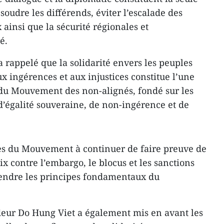
soudre les différends, éviter l’escalade des
 ainsi que la sécurité régionales et
é.
rappelé que la solidarité envers les peuples
x ingérences et aux injustices constitue l’une
du Mouvement des non-alignés, fondé sur les
’égalité souveraine, de non-ingérence et de
res du Mouvement à continuer de faire preuve de
oix contre l’embargo, le blocus et les sanctions
fendre les principes fondamentaux du
deur Do Hung Viet a également mis en avant les