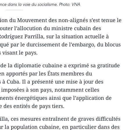
ance dans la voie du socialisme. Photo: VNA
on du Mouvement des non-alignés s’est tenue le
outer l’allocution du ministre cubain des
odríguez Parrilla, sur la situation actuelle à
qué par le durcissement de l’embargo, du blocus
 visant le pays.
 de la diplomatie cubaine a exprimé sa gratitude
tien apportés par les États membres du
 Cuba. Il a présenté une mise à jour des
 imposées à son pays, notamment celles
ments énergétiques ainsi que l’application de
 des entités de pays tiers.
lla, ces mesures entraînent de graves difficultés
r la population cubaine, en particulier dans des