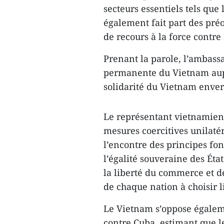
secteurs essentiels tels que l
également fait part des pré
de recours à la force contre
Prenant la parole, l’ambass
permanente du Vietnam aupr
solidarité du Vietnam envers
Le représentant vietnamien 
mesures coercitives unilatér
l’encontre des principes f
l’égalité souveraine des État
la liberté du commerce et de
de chaque nation à choisir 
Le Vietnam s’oppose égaleme
contre Cuba, estimant que le