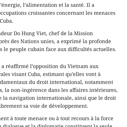
’énergie, l’alimentation et la santé. Il a
occupations croissantes concernant les menaces
 Cuba.
adeur Do Hung Viet, chef de la Mission
ès des Nations unies, a exprimé la profonde
 le peuple cubain face aux difficultés actuelles.
a réaffirmé l’opposition du Vietnam aux
ales visant Cuba, estimant qu’elles vont à
ondamentaux du droit international, notamment
s, la non-ingérence dans les affaires intérieures,
 la navigation internationale, ainsi que le droit
librement sa voie de développement.
nt à toute menace ou à tout recours à la force
 dialogue et la diplomatie constituent la seule