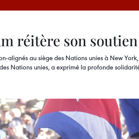
am réitère son soutie
n-alignés au siège des Nations unies à New York,
s Nations unies, a exprimé la profonde solidarit