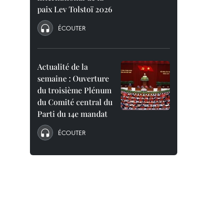
paix Lev Tolstoï 2026
ÉCOUTER
Actualité de la
semaine : Ouverture
du troisième Plénum
du Comité central du
Parti du 14e mandat
ÉCOUTER