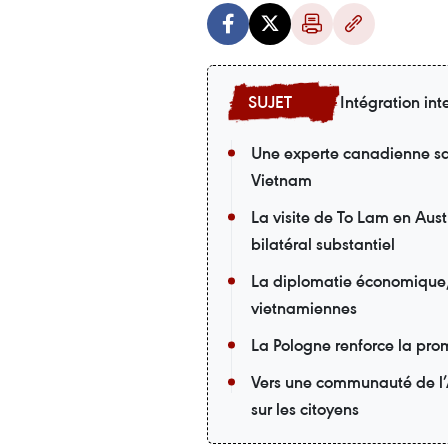
Intégration int
Une experte canadienne sa
Vietnam
La visite de To Lam en Aust
bilatéral substantiel
La diplomatie économique, u
vietnamiennes
La Pologne renforce la pro
Vers une communauté de l’
sur les citoyens