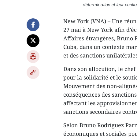
détermination et leur confi
New York (VNA) – Une réuni
27 mai à New York afin d’éc
Affaires étrangères, Bruno R
Cuba, dans un contexte mar
et des sanctions unilatérales
Dans son allocution, le chef
pour la solidarité et le sou
Mouvement des non-alignés à
conséquences des sanctions
affectant les approvisionne
sanctions secondaires contre
Selon Bruno Rodríguez Parri
économiques et sociales pou