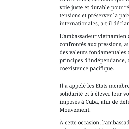
voie juste et durable pour ré
tensions et préserver la paix
internationales, a-t-il déclar
L’ambassadeur vietnamien a 
confrontés aux pressions, au
des valeurs fondamentales 
principes d’indépendance, d
coexistence pacifique.
Il a appelé les États memb
solidarité et à élever leur v
imposés à Cuba, afin de dé
Mouvement.
À cette occasion, l’ambassa