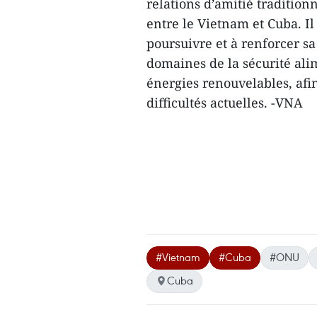
relations d’amitié tradition
entre le Vietnam et Cuba. I
poursuivre et à renforcer s
domaines de la sécurité ali
énergies renouvelables, afi
difficultés actuelles. -VNA
#Vietnam
#Cuba
#ONU
Cuba