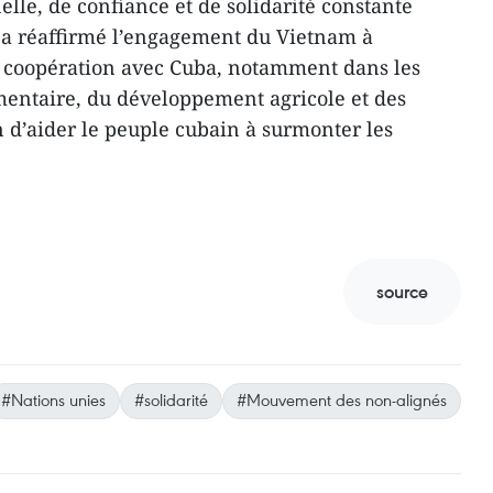
nelle, de confiance et de solidarité constante
l a réaffirmé l’engagement du Vietnam à
a coopération avec Cuba, notamment dans les
mentaire, du développement agricole et des
n d’aider le peuple cubain à surmonter les
source
#Nations unies
#solidarité
#Mouvement des non-alignés