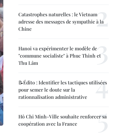
Catastrophes naturelles : le Vietnam
adresse des messages de sympathie à la
Chine
Hanoi va expérimenter le modèle de
"commune socialiste" à Phuc Thinh et
Thu Lâm
📝Édito : Identifier les tactiques utilisées
pour semer le doute sur la
rationnalisation administrative
Hô Chi Minh-Ville souhaite renforcer sa
coopération avec la France