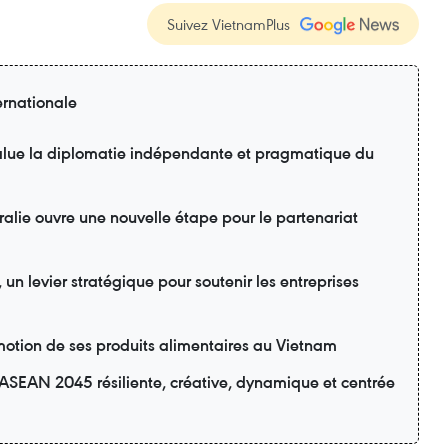
Suivez VietnamPlus
ernationale
lue la diplomatie indépendante et pragmatique du
ralie ouvre une nouvelle étape pour le partenariat
n levier stratégique pour soutenir les entreprises
motion de ses produits alimentaires au Vietnam
ASEAN 2045 résiliente, créative, dynamique et centrée