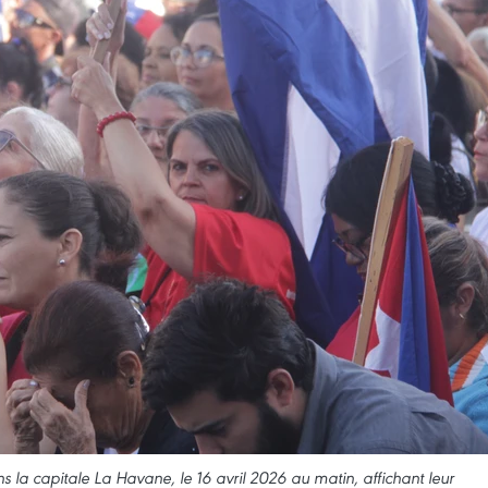
la capitale La Havane, le 16 avril 2026 au matin, affichant leur