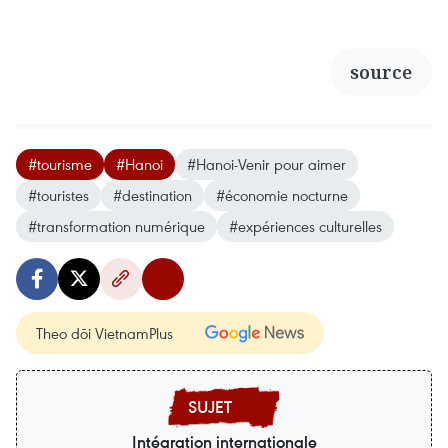
source
#tourisme
#Hanoi
#Hanoi-Venir pour aimer
#touristes
#destination
#économie nocturne
#transformation numérique
#expériences culturelles
Theo dõi VietnamPlus
Intégration internationale