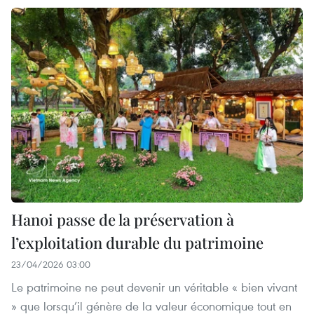
Hanoi passe de la préservation à
l’exploitation durable du patrimoine
23/04/2026 03:00
Le patrimoine ne peut devenir un véritable « bien vivant
» que lorsqu’il génère de la valeur économique tout en