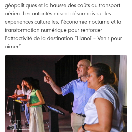
géopolitiques et la hausse des coûts du transport
aérien. Les autorités misent désormais sur les
expériences culturelles, l’économie nocturne et la
transformation numérique pour renforcer
l’attractivité de la destination “Hanoï – Venir pour
aimer”.