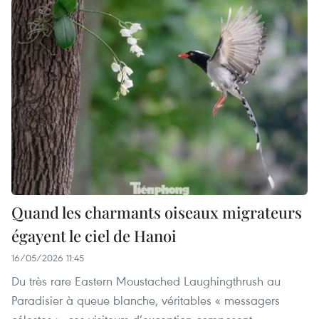
Quand les charmants oiseaux migrateurs
égayent le ciel de Hanoi
16/05/2026 11:45
Du très rare Eastern Moustached Laughingthrush au
Paradisier à queue blanche, véritables « messagers