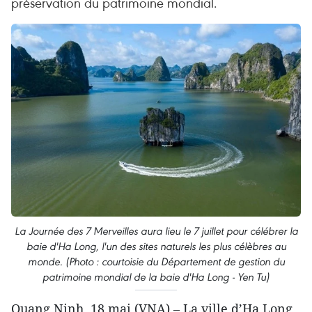
préservation du patrimoine mondial.
La Journée des 7 Merveilles aura lieu le 7 juillet pour célébrer la
baie d'Ha Long, l'un des sites naturels les plus célèbres au
monde. (Photo : courtoisie du Département de gestion du
patrimoine mondial de la baie d'Ha Long - Yen Tu)
Quang Ninh, 18 mai (VNA) – La ville d’Ha Long,