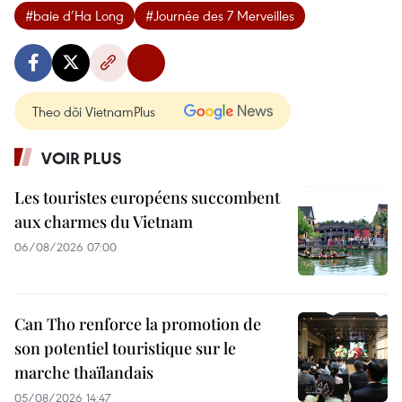
#baie d’Ha Long
#Journée des 7 Merveilles
Theo dõi VietnamPlus
VOIR PLUS
Les touristes européens succombent
aux charmes du Vietnam
06/08/2026 07:00
Can Tho renforce la promotion de
son potentiel touristique sur le
marche thaïlandais
05/08/2026 14:47