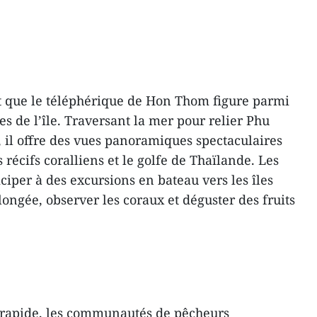
t que le téléphérique de Hon Thom figure parmi
s de l’île. Traversant la mer pour relier Phu
, il offre des vues panoramiques spectaculaires
 récifs coralliens et le golfe de Thaïlande. Les
iciper à des excursions en bateau vers les îles
longée, observer les coraux et déguster des fruits
rapide, les communautés de pêcheurs