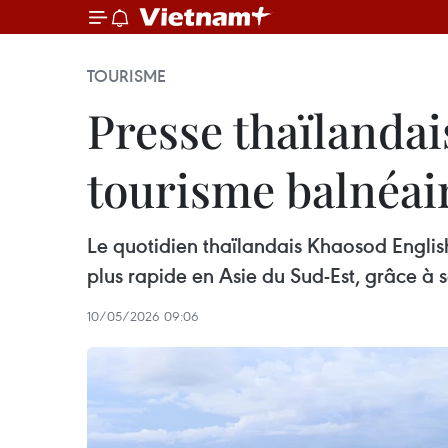
TOURISME
Presse thaïlandai
tourisme balnéai
Le quotidien thaïlandais Khaosod Englis
plus rapide en Asie du Sud-Est, grâce à s
10/05/2026 09:06