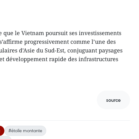
re que le Vietnam poursuit ses investissements
 s’affirme progressivement comme l’une des
ulaires d’Asie du Sud-Est, conjuguant paysages
 et développement rapide des infrastructures
source
c
#étoile montante