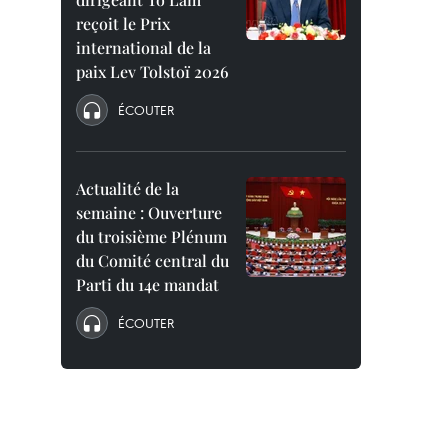
reçoit le Prix
international de la
paix Lev Tolstoï 2026
ÉCOUTER
Actualité de la
semaine : Ouverture
du troisième Plénum
du Comité central du
Parti du 14e mandat
ÉCOUTER