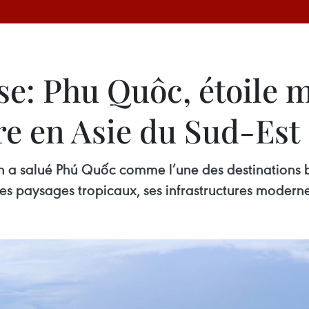
se: Phu Quôc, étoile 
re en Asie du Sud-Est
h a salué Phú Quốc comme l’une des destinations b
es paysages tropicaux, ses infrastructures modernes 