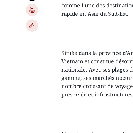
comme l’une des destination
rapide en Asie du Sud-Est.
Située dans la province d’A
Vietnam et constitue désorma
nationale. Avec ses plages d
gamme, ses marchés nocturnes
nombre croissant de voyageu
préservée et infrastructure