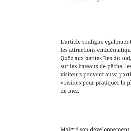
L’article souligne égalemen
les attractions emblématique
Quôc aux petites îles du sud
sur les bateaux de pêche, les
visiteurs peuvent aussi part
voisines pour pratiquer la p
de mer.
Malgré son développement 