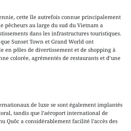
ennie, cette île autrefois connue principalement
de pêcheurs au large du sud du Vietnam a
tissements dans les infrastructures touristiques.
s que Sunset Town et Grand World ont
le en pôles de divertissement et de shopping à
nne colorée, agrémentés de restaurants et d’une
ernationaux de luxe se sont également implantés
toral, tandis que l’aéroport international de
hu Quôc a considérablement facilité l’accès des