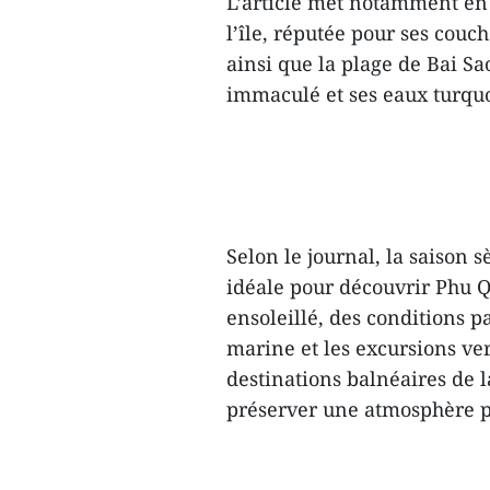
L’article met notamment en a
l’île, réputée pour ses couch
ainsi que la plage de Bai Sa
immaculé et ses eaux turquo
Selon le journal, la saison 
idéale pour découvrir Phu Q
ensoleillé, des conditions p
marine et les excursions ver
destinations balnéaires de la
préserver une atmosphère p