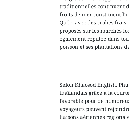
traditionnelles continuent de
fruits de mer constituent l
Quôc, avec des crabes frais,
proposés sur les marchés loca
également réputée dans tou
poisson et ses plantations d
Selon Khaosod English, Phu 
thaïlandais grâce à la court
favorable pour de nombreux
voyageurs peuvent rejoindre 
liaisons aériennes régionale