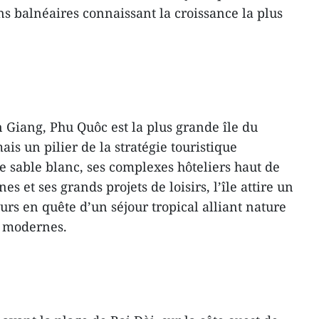
s balnéaires connaissant la croissance la plus
n Giang, Phu Quôc est la plus grande île du
is un pilier de la stratégie touristique
e sable blanc, ses complexes hôteliers haut de
 et ses grands projets de loisirs, l’île attire un
rs en quête d’un séjour tropical alliant nature
s modernes.