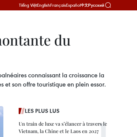
Tiếng Việt
English
Français
Español
Русский
中文
montante du
alnéaires connaissant la croissance la
et son offre touristique en plein essor.
LES PLUS LUS
Un train de luxe va s’élancer à travers le
Vietnam, la Chine et le Laos en 2027