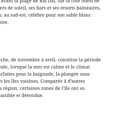
vant la plage de Bai Dài, sur la côte ouest de
ers de soleil, ses bars et ses resorts balnéaires,
o, au sud-est, célèbre pour son sable blanc
ise.
sèche, de novembre à avril, constitue la période
uôc, lorsque la mer est calme et le climat
arfaites pour la baignade, la plongée sous-
s les îles voisines. Comparée à d’autres
 région, certaines zones de l’île ont su
aisible et détendue.