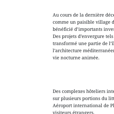
Au cours de la dernière déc
comme un paisible village 
bénéficié d’importants inves
Des projets d’envergure tel
transformé une partie de l’î
l’architecture méditerranée
vie nocturne animée.
Des complexes hôteliers int
sur plusieurs portions du lit
Aéroport international de P
visiteurs étrangers.