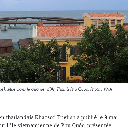
dge), situé dans le quartier d’An Thoi, à Phu Quôc. Photo : VNA
n thaïlandais Khaosod English a publié le 9 mai
eur l’île vietnamienne de Phu Quôc, présentée