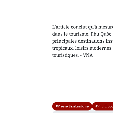
L’article conclut qu’à mesu
dans le tourisme, Phu Quôc
principales destinations ins
tropicaux, loisirs modernes
touristiques. - VNA
#Presse thaïlandaise
#Phu Quô