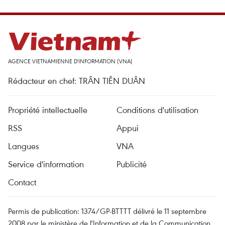
AGENCE VIETNAMIENNE D'INFORMATION (VNA)
Rédacteur en chef: TRÂN TIÊN DUÂN
Propriété intellectuelle
Conditions d'utilisation
RSS
Appui
Langues
VNA
Service d'information
Publicité
Contact
Permis de publication: 1374/GP-BTTTT délivré le 11 septembre
2008 par le ministère de l'Information et de la Communication.