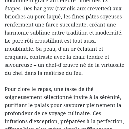
notamment grâce au célèbre rituel des 13
étapes. Des har gow (raviolis aux crevettes) aux
brioches au porc laqué, les fines pâtes soyeuses
renferment une farce succulente, créant une
harmonie sublime entre tradition et modernité.
Le porc rôti croustillant est tout aussi
inoubliable. Sa peau, d'un or éclatant et
craquant, contraste avec la chair tendre et
savoureuse – un chef-d'œuvre né de la virtuosité
du chef dans la maîtrise du feu.
Pour clore le repas, une tasse de thé
soigneusement sélectionné invite à la sérénité,
purifiant le palais pour savourer pleinement la
profondeur de ce voyage culinaire. Ces
infusions d'exception, préparées à la perfection,