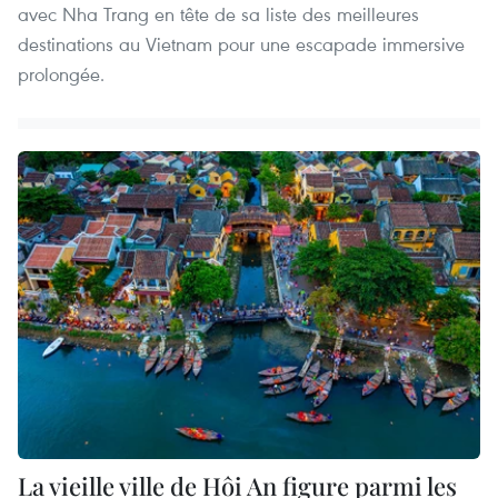
avec Nha Trang en tête de sa liste des meilleures
destinations au Vietnam pour une escapade immersive
prolongée.
La vieille ville de Hôi An figure parmi les